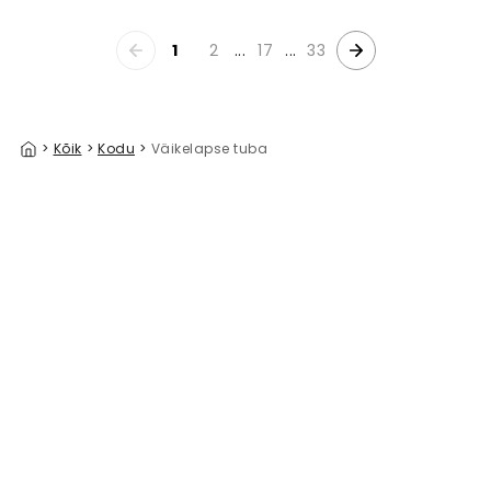
1
2
...
17
...
33
>
Kõik
>
Kodu
>
Väikelapse tuba