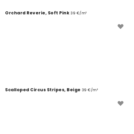
Orchard Reverie, Soft Pink
39 €/m²
Scalloped Circus Stripes, Beige
39 €/m²