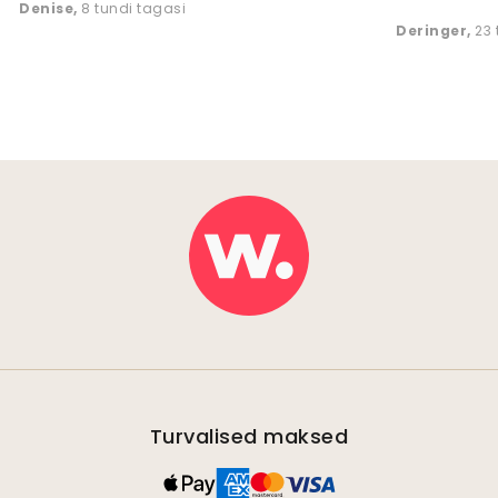
Denise
,
8 tundi tagasi
Deringer
,
23 
Turvalised maksed