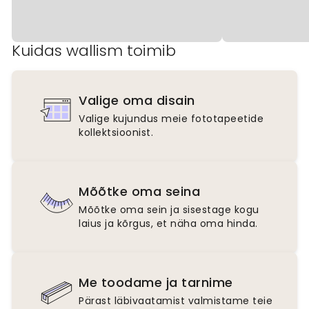
Kuidas wallism toimib
Valige oma disain
Valige kujundus meie fototapeetide
kollektsioonist.
Mõõtke oma seina
Mõõtke oma sein ja sisestage kogu
laius ja kõrgus, et näha oma hinda.
Me toodame ja tarnime
Pärast läbivaatamist valmistame teie