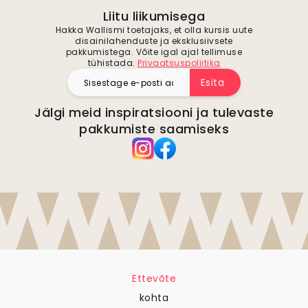
Liitu liikumisega
Hakka Wallismi toetajaks, et olla kursis uute
disainilahenduste ja eksklusiivsete
pakkumistega. Võite igal ajal tellimuse
tühistada.
Privaatsuspoliitika
Esita
Jälgi meid inspiratsiooni ja tulevaste
pakkumiste saamiseks
Ettevõte
kohta