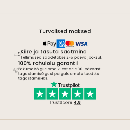
Turvalised maksed
Kiire ja tasuta saatmine
Tellimused saadetakse 2-5 päeva jooksul.
100% rahulolu garantii
Pakume kõigile oma klientidele 30-päevast
tagastamisõigust paigaldamata toodete
tagastamiseks.
TrustScore
4.8