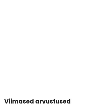
Viimased arvustused