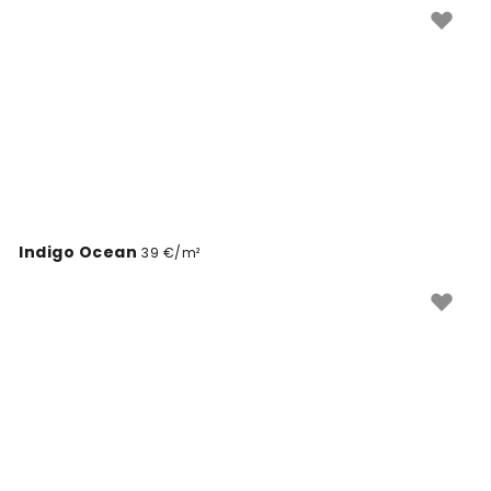
Indigo Ocean
39 €/m²