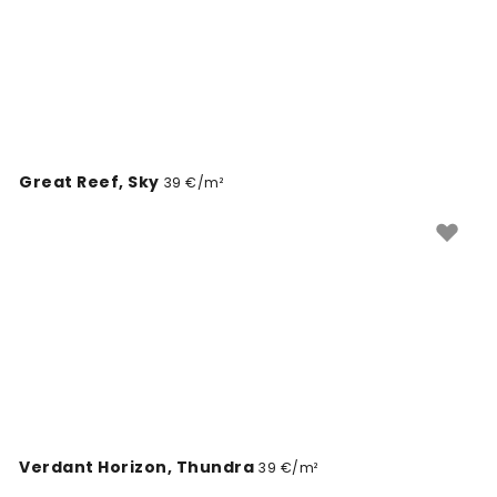
Great Reef, Sky
39 €/m²
Verdant Horizon, Thundra
39 €/m²