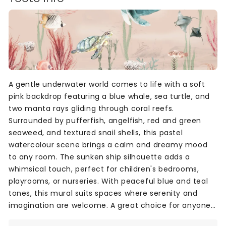
A gentle underwater world comes to life with a soft
pink backdrop featuring a blue whale, sea turtle, and
two manta rays gliding through coral reefs.
Surrounded by pufferfish, angelfish, red and green
seaweed, and textured snail shells, this pastel
watercolour scene brings a calm and dreamy mood
to any room. The sunken ship silhouette adds a
whimsical touch, perfect for children's bedrooms,
playrooms, or nurseries. With peaceful blue and teal
tones, this mural suits spaces where serenity and
imagination are welcome. A great choice for anyone
looking for pastel-themed, ocean-inspired wallpaper