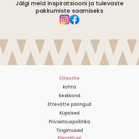
Jälgi meid inspiratsiooni ja tulevaste
pakkumiste saamiseks
Ettevõte
kohta
Keskkond
Ettevõtte päringud
Küpsised
Privaatsuspoliitika
Tingimused
Klienditugi