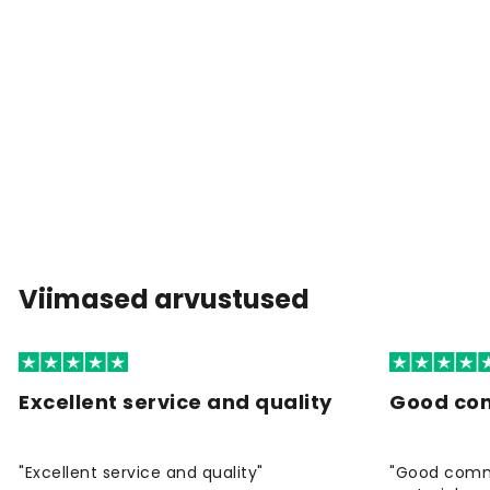
Viimased arvustused
Excellent service and quality
Good co
"Excellent service and quality"
"Good commu