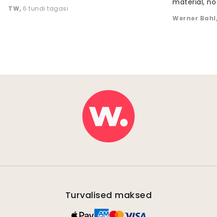
material, no 
TW
,
6 tundi tagasi
Werner Bahl
Turvalised maksed