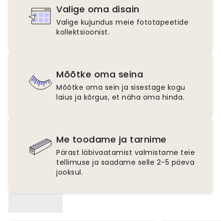
Valige oma disain
Valige kujundus meie fototapeetide
kollektsioonist.
Mõõtke oma seina
Mõõtke oma sein ja sisestage kogu
laius ja kõrgus, et näha oma hinda.
Me toodame ja tarnime
Pärast läbivaatamist valmistame teie
tellimuse ja saadame selle 2-5 päeva
jooksul.