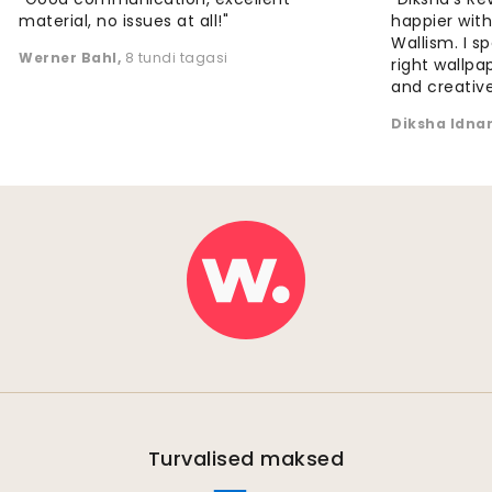
material, no issues at all!"
happier wit
Wallism. I s
Werner Bahl
,
8 tundi tagasi
right wallp
and creative
Diksha Idna
Turvalised maksed