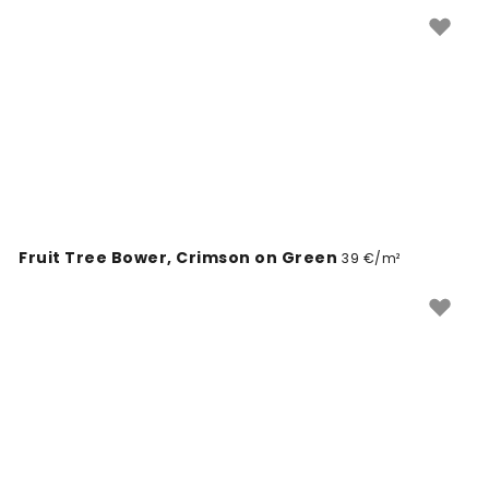
Fruit Tree Bower, Crimson on Green
39 €/m²