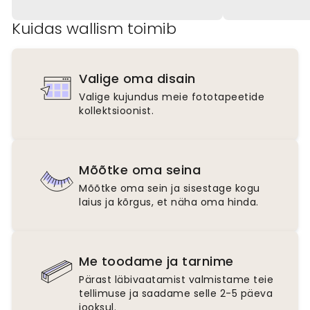
Kuidas wallism toimib
Valige oma disain
Valige kujundus meie fototapeetide
kollektsioonist.
Mõõtke oma seina
Mõõtke oma sein ja sisestage kogu
laius ja kõrgus, et näha oma hinda.
Me toodame ja tarnime
Pärast läbivaatamist valmistame teie
tellimuse ja saadame selle 2-5 päeva
jooksul.