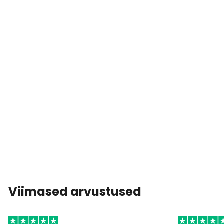
Viimased arvustused