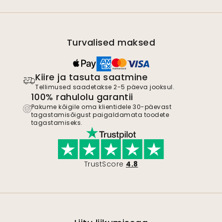
Turvalised maksed
Kiire ja tasuta saatmine
Tellimused saadetakse 2-5 päeva jooksul.
100% rahulolu garantii
Pakume kõigile oma klientidele 30-päevast
tagastamisõigust paigaldamata toodete
tagastamiseks.
TrustScore
4.8