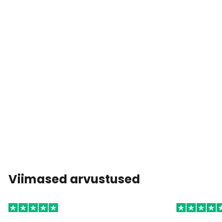
Viimased arvustused