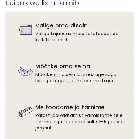
Kuidas wallism toimib
Valige oma disain
Valige kujundus meie fototapeetide
kollektsioonist.
Mõõtke oma seina
Mõõtke oma sein ja sisestage kogu
laius ja kõrgus, et näha oma hinda.
Me toodame ja tarnime
Pärast läbivaatamist valmistame teie
tellimuse ja saadame selle 2-5 päeva
jooksul.