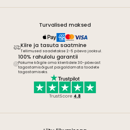
Turvalised maksed
Kiire ja tasuta saatmine
Tellimused saadetakse 2-5 päeva jooksul.
100% rahulolu garantii
Pakume kõigile oma klientidele 30-päevast
tagastamisõigust paigaldamata toodete
tagastamiseks.
TrustScore
4.8
Liitu liikumisega