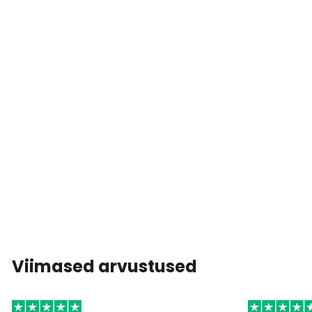
Viimased arvustused