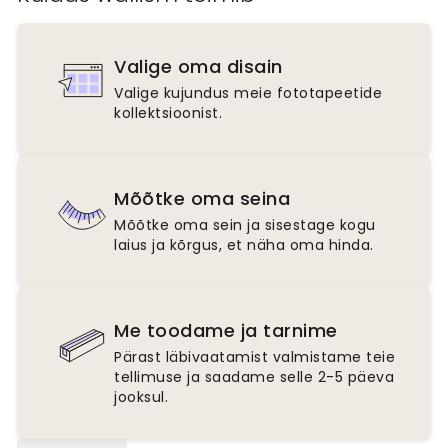
Valige oma disain
Valige kujundus meie fototapeetide
kollektsioonist.
Mõõtke oma seina
Mõõtke oma sein ja sisestage kogu
laius ja kõrgus, et näha oma hinda.
Me toodame ja tarnime
Pärast läbivaatamist valmistame teie
tellimuse ja saadame selle 2-5 päeva
jooksul.