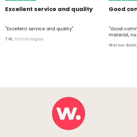
Excellent service and quality
Good co
"Excellent service and quality"
"Good commu
material, no 
TW
,
11 tundi tagasi
Werner Bahl