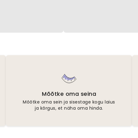
Mõõtke oma seina
Mõõtke oma sein ja sisestage kogu laius
ja kõrgus, et näha oma hinda.