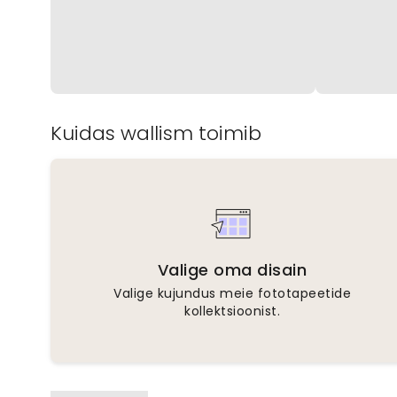
Kuidas wallism toimib
Valige oma disain
Valige kujundus meie fototapeetide
kollektsioonist.