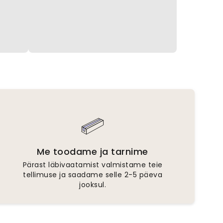
Me toodame ja tarnime
Pärast läbivaatamist valmistame teie
tellimuse ja saadame selle 2-5 päeva
jooksul.