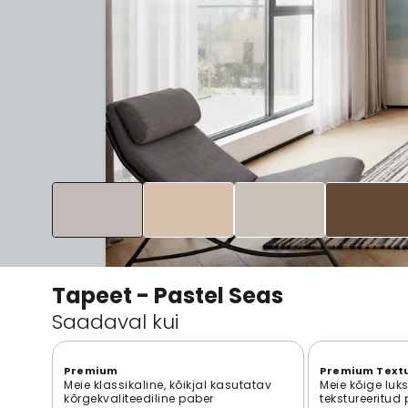
Tapeet - Pastel Seas
Saadaval kui
Premium
Premium Text
Meie klassikaline, kõikjal kasutatav
Meie kõige luk
kõrgekvaliteediline paber
tekstureeritud