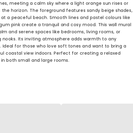
nes, meeting a calm sky where a light orange sun rises or
n the horizon. The foreground features sandy beige shades,
 at a peaceful beach. Smooth lines and pastel colours like
gum pink create a tranquil and cosy mood. This wall mural
calm and serene spaces like bedrooms, living rooms, or
g nooks. Its inviting atmosphere adds warmth to any
r. Ideal for those who love soft tones and want to bring a
l coastal view indoors. Perfect for creating a relaxed
 in both small and large rooms.