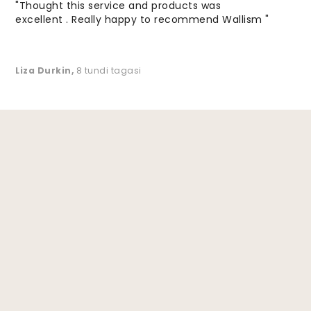
"Thought this service and products was
excellent . Really happy to recommend Wallism "
Liza Durkin
,
8 tundi tagasi