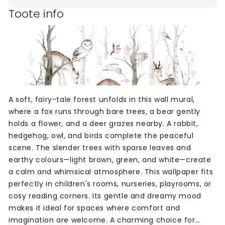
Toote info
A soft, fairy-tale forest unfolds in this wall mural,
where a fox runs through bare trees, a bear gently
holds a flower, and a deer grazes nearby. A rabbit,
hedgehog, owl, and birds complete the peaceful
scene. The slender trees with sparse leaves and
earthy colours—light brown, green, and white—create
a calm and whimsical atmosphere. This wallpaper fits
perfectly in children's rooms, nurseries, playrooms, or
cosy reading corners. Its gentle and dreamy mood
makes it ideal for spaces where comfort and
imagination are welcome. A charming choice for