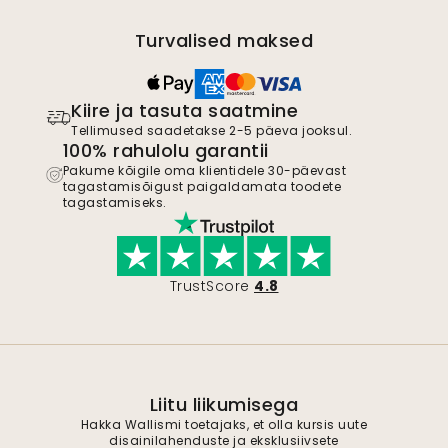
Turvalised maksed
Kiire ja tasuta saatmine
Tellimused saadetakse 2-5 päeva jooksul.
100% rahulolu garantii
Pakume kõigile oma klientidele 30-päevast
tagastamisõigust paigaldamata toodete
tagastamiseks.
TrustScore
4.8
Liitu liikumisega
Hakka Wallismi toetajaks, et olla kursis uute
disainilahenduste ja eksklusiivsete