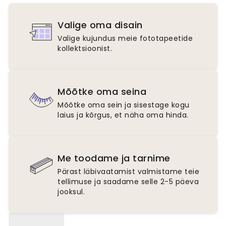
Valige oma disain
Valige kujundus meie fototapeetide
kollektsioonist.
Mõõtke oma seina
Mõõtke oma sein ja sisestage kogu
laius ja kõrgus, et näha oma hinda.
Me toodame ja tarnime
Pärast läbivaatamist valmistame teie
tellimuse ja saadame selle 2-5 päeva
jooksul.