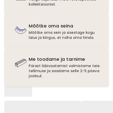
kollektsioonist.
Mõõtke oma seina
Mõõtke oma sein ja sisestage kogu
laius ja kõrgus, et näha oma hinda.
Me toodame ja tarnime
Pärast läbivaatamist valmistame teie
tellimuse ja saadame selle 2-5 päeva
jooksul.