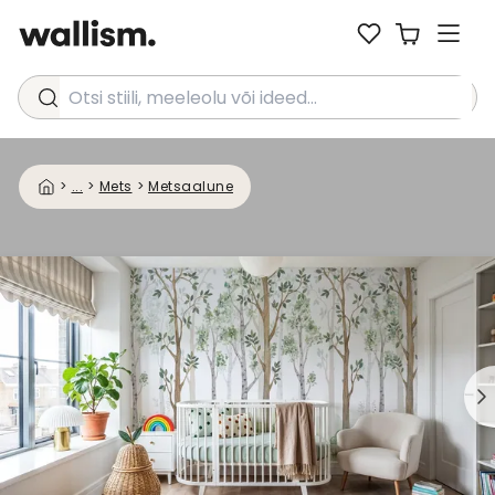
Otsi stiili, meeleolu või ideed...
>
...
>
Mets
>
Metsaalune