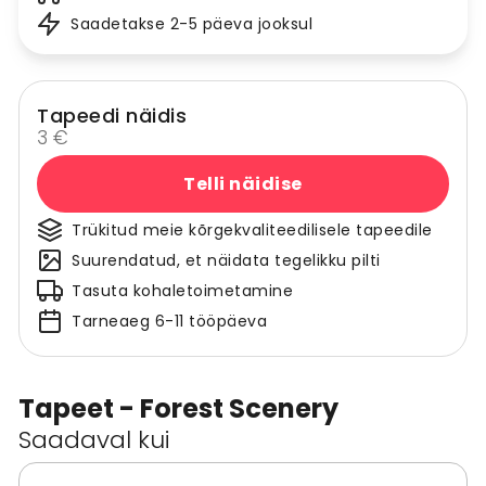
Saadetakse 2-5 päeva jooksul
Tapeedi näidis
3 €
Telli näidise
Trükitud meie kõrgekvaliteedilisele tapeedile
Suurendatud, et näidata tegelikku pilti
Tasuta kohaletoimetamine
Tarneaeg 6-11 tööpäeva
Tapeet - Forest Scenery
Saadaval kui