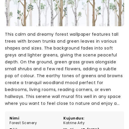
This calm and dreamy forest wallpaper features tall
trees with brown trunks and green leaves in various
shapes and sizes. The background fades into soft
greys and lighter greens, giving the scene peaceful
depth. On the ground, green grass grows alongside
small shrubs and a few red flowers, adding a subtle
pop of colour. The earthy tones of greens and browns
create a tranquil woodland mood perfect for
bedrooms, living rooms, reading corners, or even
hallways. This serene wall mural fits well in any space
where you want to feel close to nature and enjoy a
quiet, whimsical atmosphere.
Nimi
Kujundus:
Forest Scenery
Katrine Arty