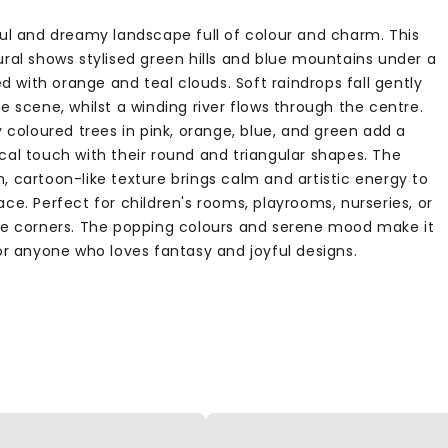
ful and dreamy landscape full of colour and charm. This
ural shows stylised green hills and blue mountains under a
led with orange and teal clouds. Soft raindrops fall gently
e scene, whilst a winding river flows through the centre.
y coloured trees in pink, orange, blue, and green add a
cal touch with their round and triangular shapes. The
, cartoon-like texture brings calm and artistic energy to
ce. Perfect for children's rooms, playrooms, nurseries, or
ve corners. The popping colours and serene mood make it
for anyone who loves fantasy and joyful designs.