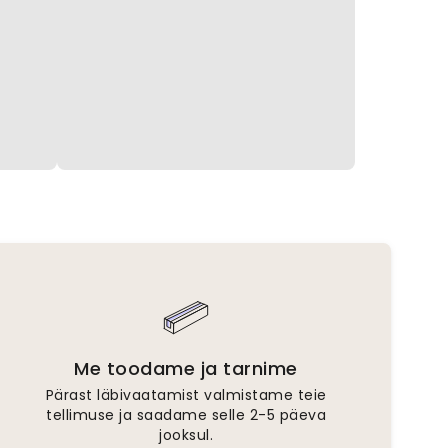
Me toodame ja tarnime
Pärast läbivaatamist valmistame teie
tellimuse ja saadame selle 2-5 päeva
jooksul.