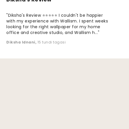
"Diksha's Review ⭐⭐⭐⭐⭐ I couldn't be happier
with my experience with Wallism. I spent weeks
looking for the right wallpaper for my home
office and creative studio, and Wallism h..."
Diksha Idnani
,
15 tundi tagasi