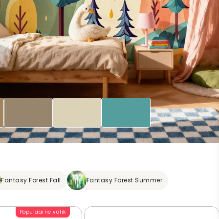
Fantasy Forest Fall
Fantasy Forest Summer
Populaarne valik