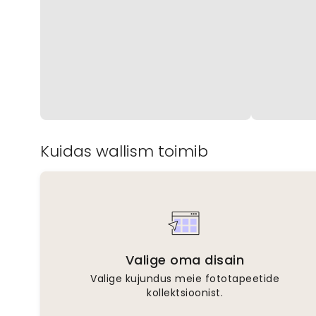
Kuidas wallism toimib
Valige oma disain
Valige kujundus meie fototapeetide
kollektsioonist.