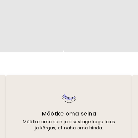
Mõõtke oma seina
Mõõtke oma sein ja sisestage kogu laius
ja kõrgus, et näha oma hinda.