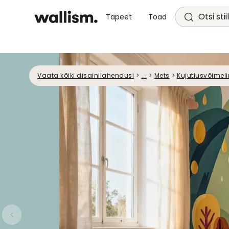
Otsi stii
Tapeet
Toad
Vaata kõiki disainilahendusi
>
...
>
Mets
>
Kujutlusvõimeli