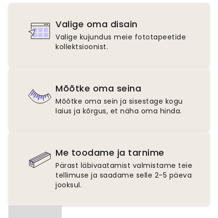
Valige oma disain
Valige kujundus meie fototapeetide
kollektsioonist.
Mõõtke oma seina
Mõõtke oma sein ja sisestage kogu
laius ja kõrgus, et näha oma hinda.
Me toodame ja tarnime
Pärast läbivaatamist valmistame teie
tellimuse ja saadame selle 2-5 päeva
jooksul.