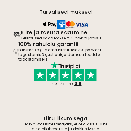
Turvalised maksed
Kiire ja tasuta saatmine
Tellimused saadetakse 2-5 päeva jooksul.
100% rahulolu garantii
Pakume kõigile oma klientidele 30-päevast
tagastamisõigust paigaldamata toodete
tagastamiseks.
TrustScore
4.8
Liitu liikumisega
Hakka Wallismi toetajaks, et olla kursis uute
disainilahenduste ja eksklusiivsete