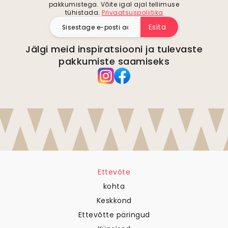
pakkumistega. Võite igal ajal tellimuse
tühistada.
Privaatsuspoliitika
Esita
Jälgi meid inspiratsiooni ja tulevaste
pakkumiste saamiseks
Ettevõte
kohta
Keskkond
Ettevõtte päringud