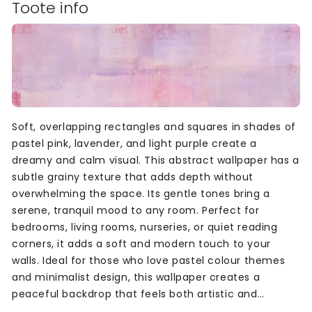
Toote info
Soft, overlapping rectangles and squares in shades of
pastel pink, lavender, and light purple create a
dreamy and calm visual. This abstract wallpaper has a
subtle grainy texture that adds depth without
overwhelming the space. Its gentle tones bring a
serene, tranquil mood to any room. Perfect for
bedrooms, living rooms, nurseries, or quiet reading
corners, it adds a soft and modern touch to your
walls. Ideal for those who love pastel colour themes
and minimalist design, this wallpaper creates a
peaceful backdrop that feels both artistic and
relaxing.