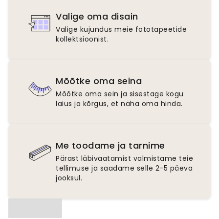
Valige oma disain
Valige kujundus meie fototapeetide
kollektsioonist.
Mõõtke oma seina
Mõõtke oma sein ja sisestage kogu
laius ja kõrgus, et näha oma hinda.
Me toodame ja tarnime
Pärast läbivaatamist valmistame teie
tellimuse ja saadame selle 2-5 päeva
jooksul.