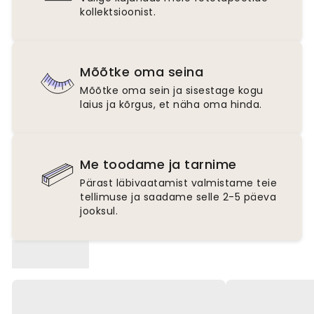
kollektsioonist.
Mõõtke oma seina
Mõõtke oma sein ja sisestage kogu
laius ja kõrgus, et näha oma hinda.
Me toodame ja tarnime
Pärast läbivaatamist valmistame teie
tellimuse ja saadame selle 2-5 päeva
jooksul.