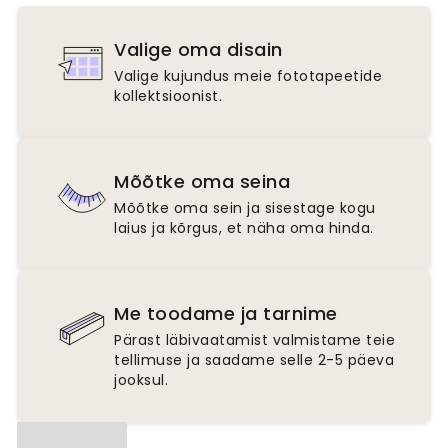
Valige oma disain
Valige kujundus meie fototapeetide
kollektsioonist.
Mõõtke oma seina
Mõõtke oma sein ja sisestage kogu
laius ja kõrgus, et näha oma hinda.
Me toodame ja tarnime
Pärast läbivaatamist valmistame teie
tellimuse ja saadame selle 2-5 päeva
jooksul.