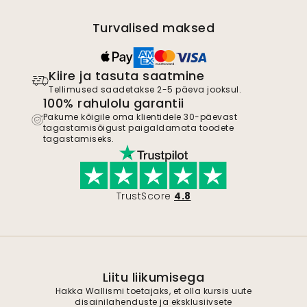
Turvalised maksed
Kiire ja tasuta saatmine
Tellimused saadetakse 2-5 päeva jooksul.
100% rahulolu garantii
Pakume kõigile oma klientidele 30-päevast
tagastamisõigust paigaldamata toodete
tagastamiseks.
TrustScore
4.8
Liitu liikumisega
Hakka Wallismi toetajaks, et olla kursis uute
disainilahenduste ja eksklusiivsete