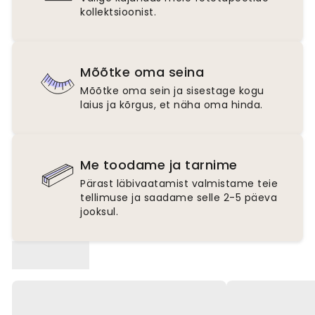
kollektsioonist.
Mõõtke oma seina
Mõõtke oma sein ja sisestage kogu
laius ja kõrgus, et näha oma hinda.
Me toodame ja tarnime
Pärast läbivaatamist valmistame teie
tellimuse ja saadame selle 2-5 päeva
jooksul.