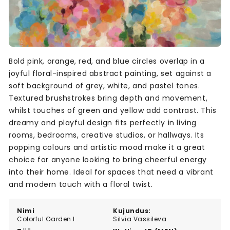
Bold pink, orange, red, and blue circles overlap in a
joyful floral-inspired abstract painting, set against a
soft background of grey, white, and pastel tones.
Textured brushstrokes bring depth and movement,
whilst touches of green and yellow add contrast. This
dreamy and playful design fits perfectly in living
rooms, bedrooms, creative studios, or hallways. Its
popping colours and artistic mood make it a great
choice for anyone looking to bring cheerful energy
into their home. Ideal for spaces that need a vibrant
and modern touch with a floral twist.
Nimi
Kujundus:
Colorful Garden I
Silvia Vassileva