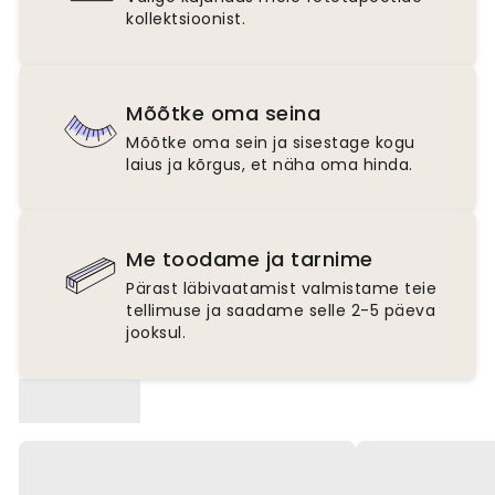
kollektsioonist.
Mõõtke oma seina
Mõõtke oma sein ja sisestage kogu
laius ja kõrgus, et näha oma hinda.
Me toodame ja tarnime
Pärast läbivaatamist valmistame teie
tellimuse ja saadame selle 2-5 päeva
jooksul.