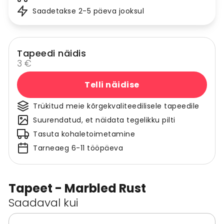
Saadetakse 2-5 päeva jooksul
Tapeedi näidis
3 €
Telli näidise
Trükitud meie kõrgekvaliteedilisele tapeedile
Suurendatud, et näidata tegelikku pilti
Tasuta kohaletoimetamine
Tarneaeg 6-11 tööpäeva
Tapeet - Marbled Rust
Saadaval kui