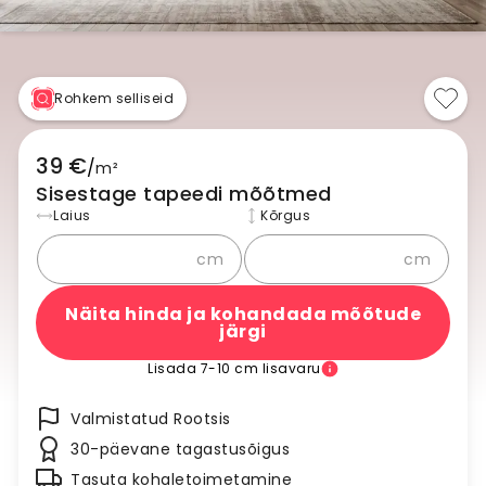
Rohkem selliseid
39 €
/
m²
Sisestage tapeedi mõõtmed
Laius
Kõrgus
cm
cm
Näita hinda ja kohandada mõõtude
järgi
Lisada 7-10 cm lisavaru
Valmistatud Rootsis
30-päevane tagastusõigus
Tasuta kohaletoimetamine