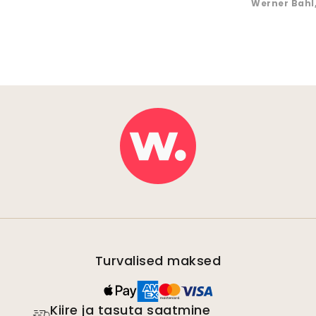
Werner Bahl
Turvalised maksed
Kiire ja tasuta saatmine