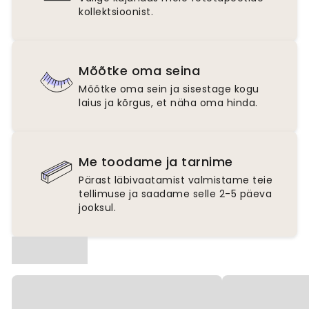
kollektsioonist.
Mõõtke oma seina
Mõõtke oma sein ja sisestage kogu
laius ja kõrgus, et näha oma hinda.
Me toodame ja tarnime
Pärast läbivaatamist valmistame teie
tellimuse ja saadame selle 2-5 päeva
jooksul.