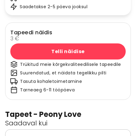
Saadetakse 2-5 päeva jooksul
Tapeedi näidis
3 €
Telli näidise
Trükitud meie kõrgekvaliteedilisele tapeedile
Suurendatud, et näidata tegelikku pilti
Tasuta kohaletoimetamine
Tarneaeg 6-11 tööpäeva
Tapeet - Peony Love
Saadaval kui