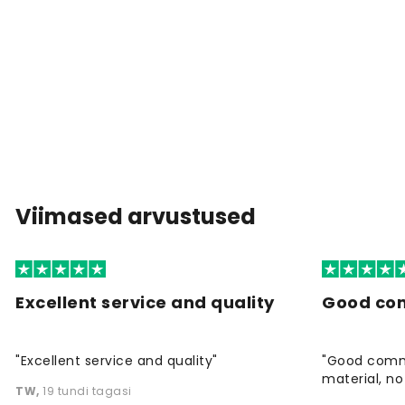
Viimased arvustused
Excellent service and quality
Good co
"Excellent service and quality"
"Good commu
material, no 
TW
,
19 tundi tagasi