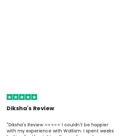
Diksha's Review
"Diksha's Review ⭐⭐⭐⭐⭐ I couldn't be happier
with my experience with Wallism. I spent weeks