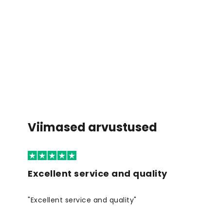
Viimased arvustused
Excellent service and quality
"Excellent service and quality"