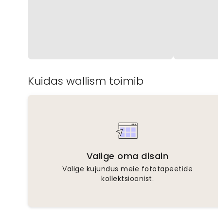
Kuidas wallism toimib
Valige oma disain
Valige kujundus meie fototapeetide
kollektsioonist.