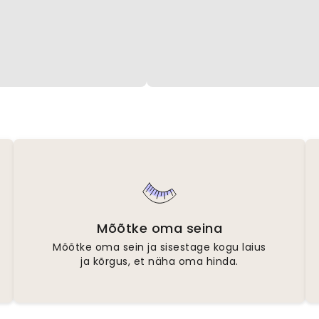
Mõõtke oma seina
Mõõtke oma sein ja sisestage kogu laius
ja kõrgus, et näha oma hinda.