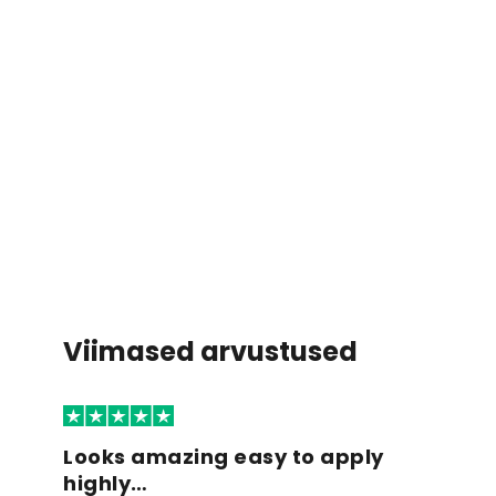
Viimased arvustused
Looks amazing easy to apply
highly…