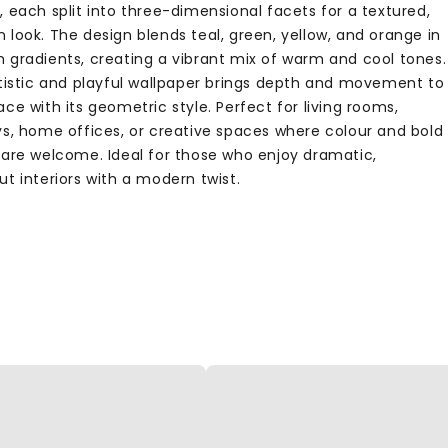
 each split into three-dimensional facets for a textured,
 look. The design blends teal, green, yellow, and orange in
 gradients, creating a vibrant mix of warm and cool tones.
rtistic and playful wallpaper brings depth and movement to
ce with its geometric style. Perfect for living rooms,
ys, home offices, or creative spaces where colour and bold
 are welcome. Ideal for those who enjoy dramatic,
t interiors with a modern twist.