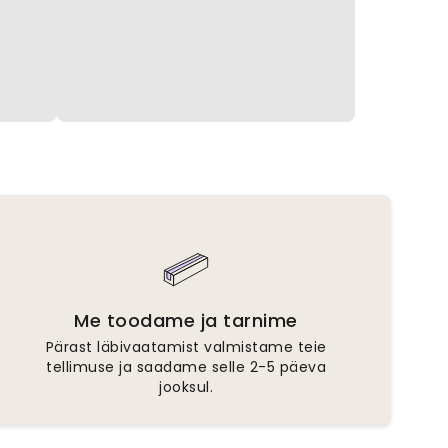
Me toodame ja tarnime
Pärast läbivaatamist valmistame teie
tellimuse ja saadame selle 2-5 päeva
jooksul.