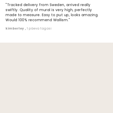
"Tracked delivery from Sweden, arrived really
swiftly. Quality of mural is very high, perfectly
made to measure. Easy to put up, looks amazing.
Would 100% recommend Wallism."
kimberley
,
1 päeva tagasi