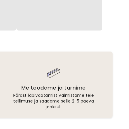
Me toodame ja tarnime
Pärast läbivaatamist valmistame teie
tellimuse ja saadame selle 2-5 päeva
jooksul.