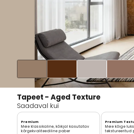
Tapeet - Aged Texture
Saadaval kui
Premium
Premium Text
Meie klassikaline, kõikjal kasutatav
Meie kõige luk
kõrgekvaliteediline paber
tekstureeritud