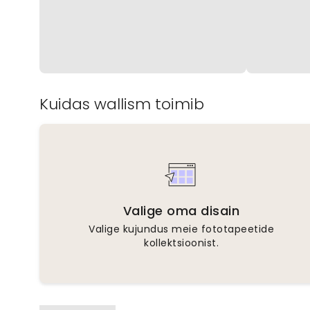
Kuidas wallism toimib
Valige oma disain
Valige kujundus meie fototapeetide
kollektsioonist.