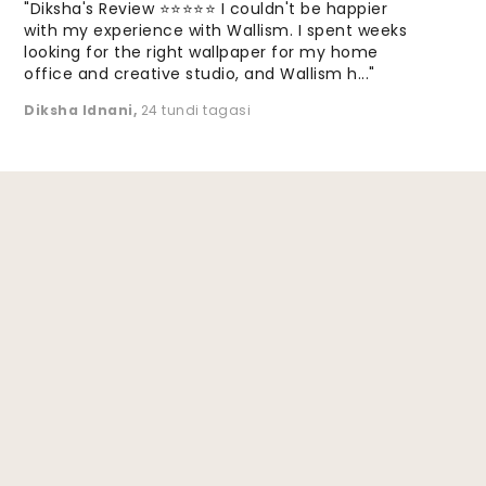
"Diksha's Review ⭐⭐⭐⭐⭐ I couldn't be happier
with my experience with Wallism. I spent weeks
looking for the right wallpaper for my home
office and creative studio, and Wallism h..."
Diksha Idnani
,
24 tundi tagasi