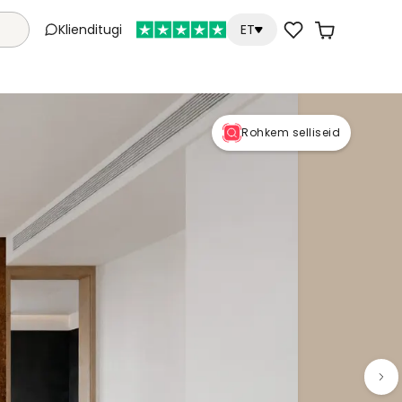
Klienditugi
ET
Rohkem selliseid