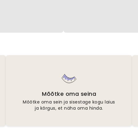
Mõõtke oma seina
Mõõtke oma sein ja sisestage kogu laius
ja kõrgus, et näha oma hinda.