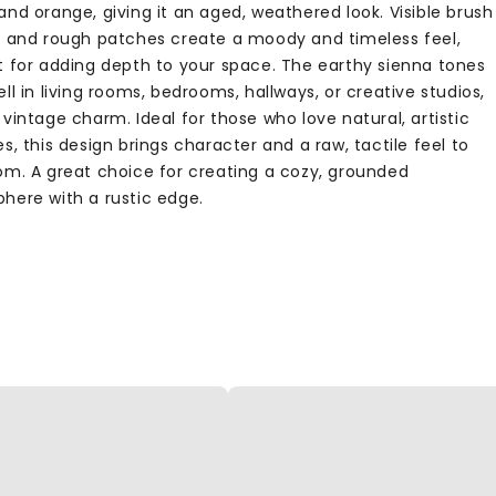
nd orange, giving it an aged, weathered look. Visible brush
s and rough patches create a moody and timeless feel,
t for adding depth to your space. The earthy sienna tones
ll in living rooms, bedrooms, hallways, or creative studios,
vintage charm. Ideal for those who love natural, artistic
s, this design brings character and a raw, tactile feel to
om. A great choice for creating a cozy, grounded
here with a rustic edge.