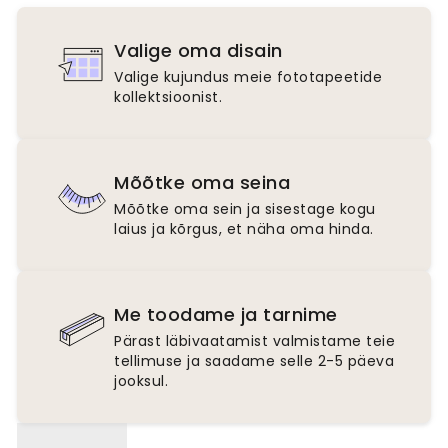
Valige oma disain
Valige kujundus meie fototapeetide
kollektsioonist.
Mõõtke oma seina
Mõõtke oma sein ja sisestage kogu
laius ja kõrgus, et näha oma hinda.
Me toodame ja tarnime
Pärast läbivaatamist valmistame teie
tellimuse ja saadame selle 2-5 päeva
jooksul.