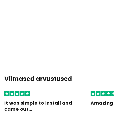
Viimased arvustused
It was simple to install and
Amazing 
came out…