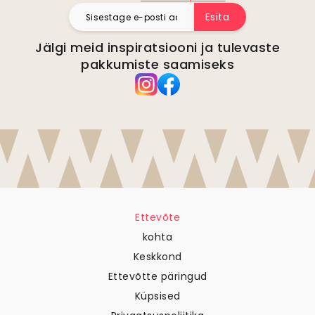
Esita
Jälgi meid inspiratsiooni ja tulevaste
pakkumiste saamiseks
Ettevõte
kohta
Keskkond
Ettevõtte päringud
Küpsised