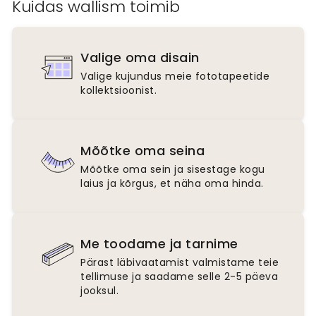
Kuidas wallism toimib
Valige oma disain
Valige kujundus meie fototapeetide
kollektsioonist.
Mõõtke oma seina
Mõõtke oma sein ja sisestage kogu
laius ja kõrgus, et näha oma hinda.
Me toodame ja tarnime
Pärast läbivaatamist valmistame teie
tellimuse ja saadame selle 2-5 päeva
jooksul.