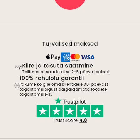
Turvalised maksed
Kiire ja tasuta saatmine
Tellimused saadetakse 2-5 päeva jooksul.
100% rahulolu garantii
Pakume kõigile oma klientidele 30-päevast
tagastamisõigust paigaldamata toodete
tagastamiseks.
TrustScore
4.8