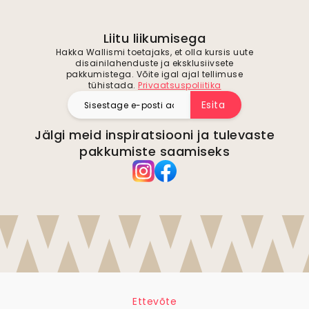
Liitu liikumisega
Hakka Wallismi toetajaks, et olla kursis uute
disainilahenduste ja eksklusiivsete
pakkumistega. Võite igal ajal tellimuse
tühistada.
Privaatsuspoliitika
Esita
Jälgi meid inspiratsiooni ja tulevaste
pakkumiste saamiseks
Ettevõte