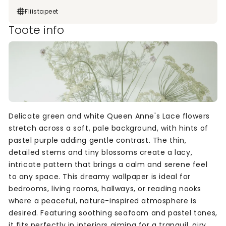
Fliistapeet
Toote info
Delicate green and white Queen Anne's Lace flowers
stretch across a soft, pale background, with hints of
pastel purple adding gentle contrast. The thin,
detailed stems and tiny blossoms create a lacy,
intricate pattern that brings a calm and serene feel
to any space. This dreamy wallpaper is ideal for
bedrooms, living rooms, hallways, or reading nooks
where a peaceful, nature-inspired atmosphere is
desired. Featuring soothing seafoam and pastel tones,
it fits perfectly in interiors aiming for a tranquil, airy