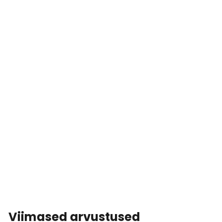
Viimased arvustused