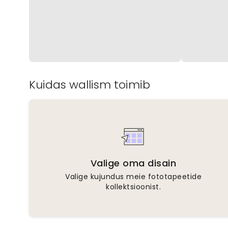
Kuidas wallism toimib
Valige oma disain
Valige kujundus meie fototapeetide
kollektsioonist.