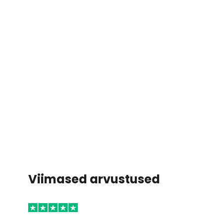
Viimased arvustused