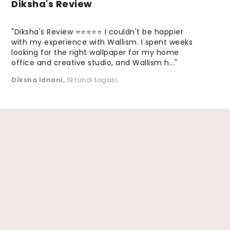
Diksha's Review
"Diksha's Review ⭐⭐⭐⭐⭐ I couldn't be happier
with my experience with Wallism. I spent weeks
looking for the right wallpaper for my home
office and creative studio, and Wallism h..."
Diksha Idnani
,
19 tundi tagasi