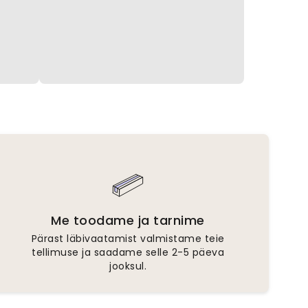
Me toodame ja tarnime
Pärast läbivaatamist valmistame teie
tellimuse ja saadame selle 2-5 päeva
jooksul.