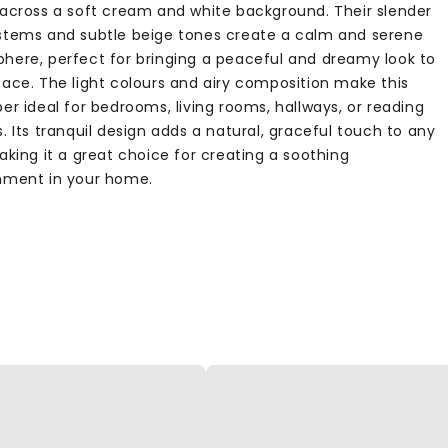
 across a soft cream and white background. Their slender
stems and subtle beige tones create a calm and serene
here, perfect for bringing a peaceful and dreamy look to
pace. The light colours and airy composition make this
er ideal for bedrooms, living rooms, hallways, or reading
. Its tranquil design adds a natural, graceful touch to any
aking it a great choice for creating a soothing
nment in your home.