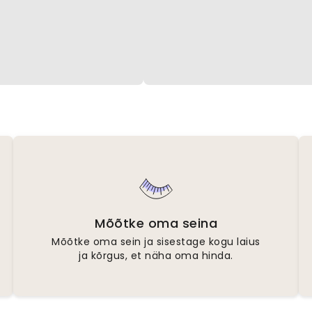
Mõõtke oma seina
Mõõtke oma sein ja sisestage kogu laius
ja kõrgus, et näha oma hinda.