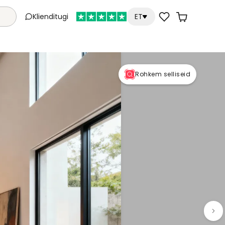
Klienditugi
ET
Rohkem selliseid