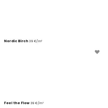
Nordic Birch
39 €/m²
Feel the Flow
39 €/m²