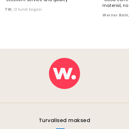
material, no 
TW
,
12 tundi tagasi
Werner Bahl
Turvalised maksed