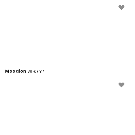
Moodion
39 €/m²