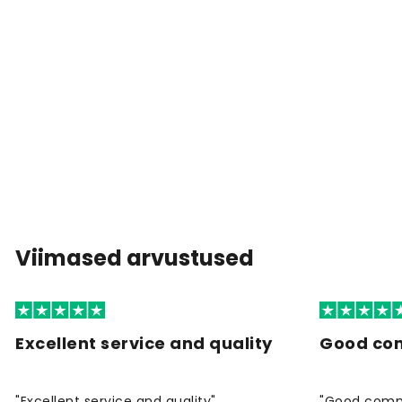
Viimased arvustused
Excellent service and quality
Good co
"Excellent service and quality"
"Good commu