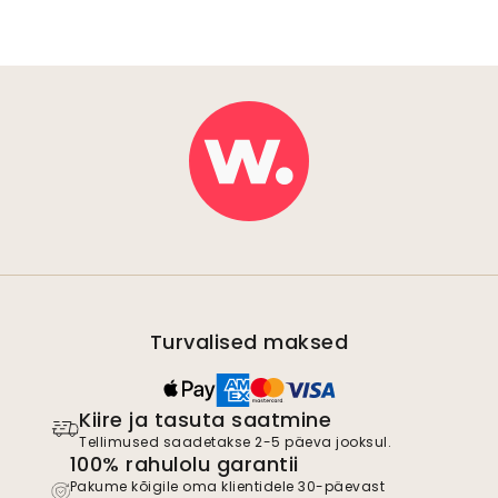
Turvalised maksed
Kiire ja tasuta saatmine
Tellimused saadetakse 2-5 päeva jooksul.
100% rahulolu garantii
Pakume kõigile oma klientidele 30-päevast