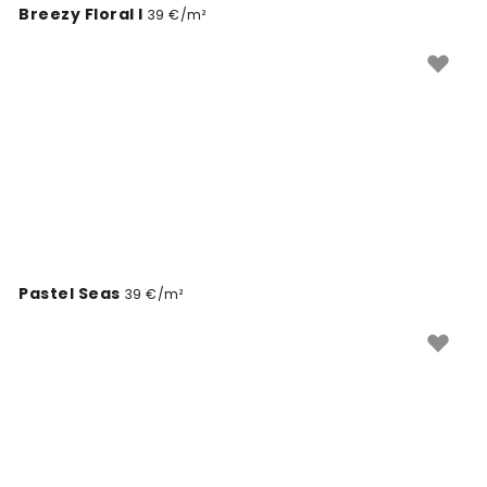
Breezy Floral I
39 €/m²
Pastel Seas
39 €/m²