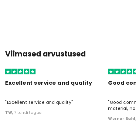
Viimased arvustused
Excellent service and quality
Good co
"Excellent service and quality"
"Good commu
material, no 
TW
,
7 tundi tagasi
Werner Bahl