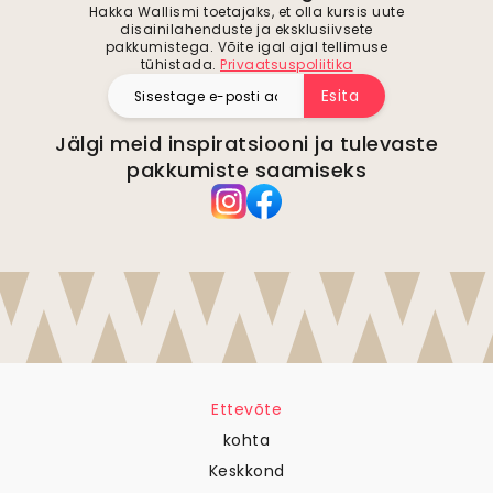
Hakka Wallismi toetajaks, et olla kursis uute
disainilahenduste ja eksklusiivsete
pakkumistega. Võite igal ajal tellimuse
tühistada.
Privaatsuspoliitika
Esita
Jälgi meid inspiratsiooni ja tulevaste
pakkumiste saamiseks
Ettevõte
kohta
Keskkond