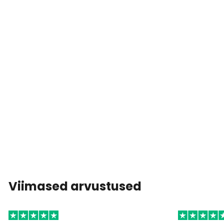
Viimased arvustused