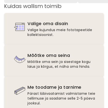
Kuidas wallism toimib
Valige oma disain
Valige kujundus meie fototapeetide
kollektsioonist.
Mõõtke oma seina
Mõõtke oma sein ja sisestage kogu
laius ja kõrgus, et näha oma hinda.
Me toodame ja tarnime
Pärast läbivaatamist valmistame teie
tellimuse ja saadame selle 2-5 päeva
jooksul.