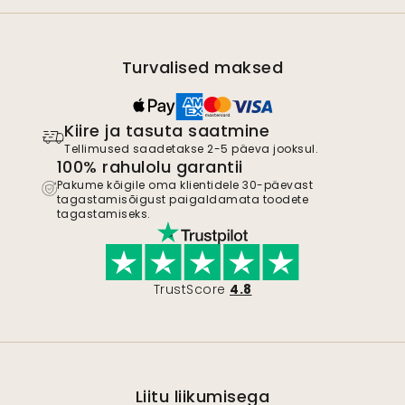
Turvalised maksed
Kiire ja tasuta saatmine
Tellimused saadetakse 2-5 päeva jooksul.
100% rahulolu garantii
Pakume kõigile oma klientidele 30-päevast
tagastamisõigust paigaldamata toodete
tagastamiseks.
TrustScore
4.8
Liitu liikumisega