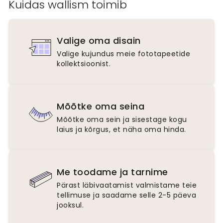
Kuidas wallism toimib
Valige oma disain
Valige kujundus meie fototapeetide
kollektsioonist.
Mõõtke oma seina
Mõõtke oma sein ja sisestage kogu
laius ja kõrgus, et näha oma hinda.
Me toodame ja tarnime
Pärast läbivaatamist valmistame teie
tellimuse ja saadame selle 2-5 päeva
jooksul.