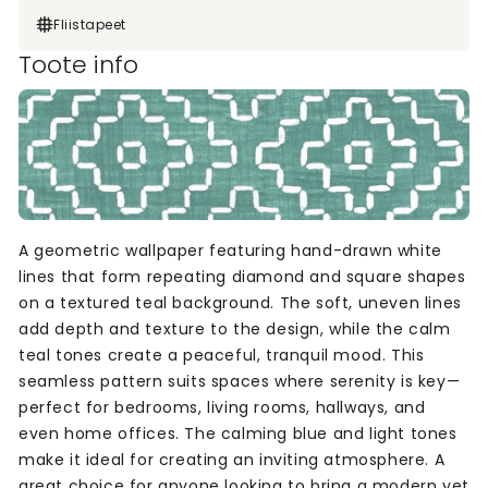
Fliistapeet
Toote info
A geometric wallpaper featuring hand-drawn white
lines that form repeating diamond and square shapes
on a textured teal background. The soft, uneven lines
add depth and texture to the design, while the calm
teal tones create a peaceful, tranquil mood. This
seamless pattern suits spaces where serenity is key—
perfect for bedrooms, living rooms, hallways, and
even home offices. The calming blue and light tones
make it ideal for creating an inviting atmosphere. A
great choice for anyone looking to bring a modern yet