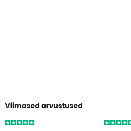
Viimased arvustused