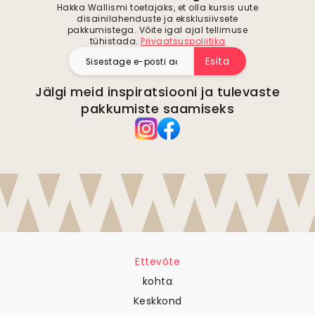
Hakka Wallismi toetajaks, et olla kursis uute
disainilahenduste ja eksklusiivsete
pakkumistega. Võite igal ajal tellimuse
tühistada.
Privaatsuspoliitika
Esita
Jälgi meid inspiratsiooni ja tulevaste
pakkumiste saamiseks
Ettevõte
kohta
Keskkond