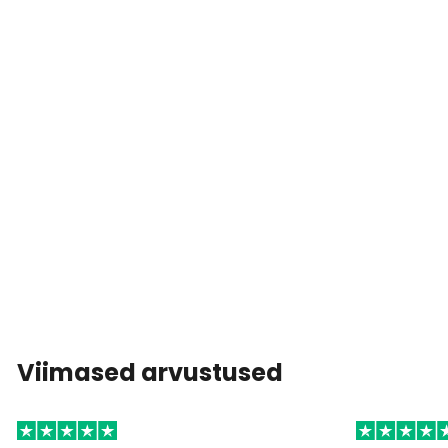
Viimased arvustused