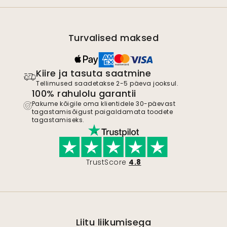
Turvalised maksed
Kiire ja tasuta saatmine
Tellimused saadetakse 2-5 päeva jooksul.
100% rahulolu garantii
Pakume kõigile oma klientidele 30-päevast
tagastamisõigust paigaldamata toodete
tagastamiseks.
TrustScore
4.8
Liitu liikumisega