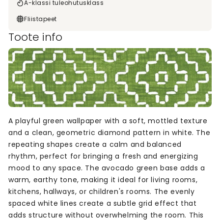
A-klassi tuleohutusklass
Fliistapeet
Toote info
A playful green wallpaper with a soft, mottled texture
and a clean, geometric diamond pattern in white. The
repeating shapes create a calm and balanced
rhythm, perfect for bringing a fresh and energizing
mood to any space. The avocado green base adds a
warm, earthy tone, making it ideal for living rooms,
kitchens, hallways, or children's rooms. The evenly
spaced white lines create a subtle grid effect that
adds structure without overwhelming the room. This