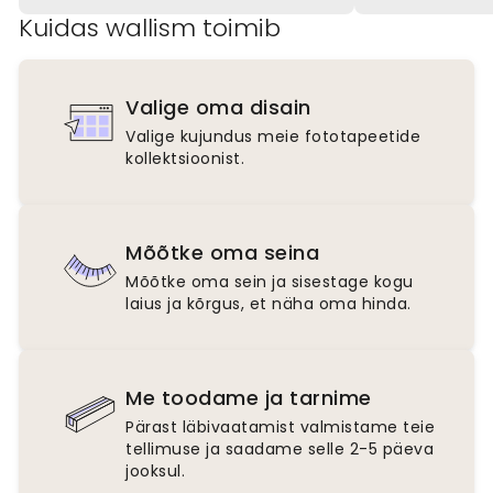
Kuidas wallism toimib
Valige oma disain
Valige kujundus meie fototapeetide
kollektsioonist.
Mõõtke oma seina
Mõõtke oma sein ja sisestage kogu
laius ja kõrgus, et näha oma hinda.
Me toodame ja tarnime
Pärast läbivaatamist valmistame teie
tellimuse ja saadame selle 2-5 päeva
jooksul.