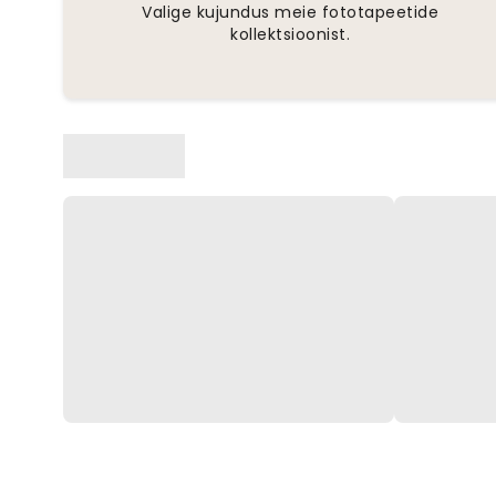
Valige kujundus meie fototapeetide
kollektsioonist.