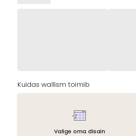
Kuidas wallism toimib
Valige oma disain