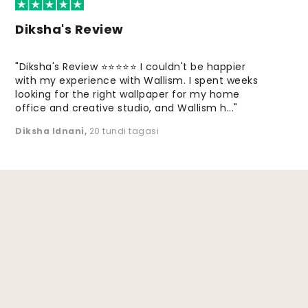
Diksha's Review
"Diksha's Review ⭐⭐⭐⭐⭐ I couldn't be happier
with my experience with Wallism. I spent weeks
looking for the right wallpaper for my home
office and creative studio, and Wallism h..."
Diksha Idnani
,
20 tundi tagasi