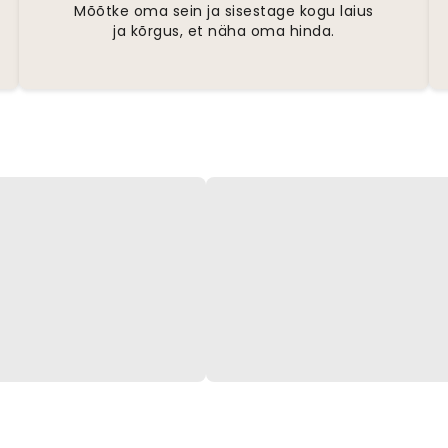
Mõõtke oma sein ja sisestage kogu laius
ja kõrgus, et näha oma hinda.