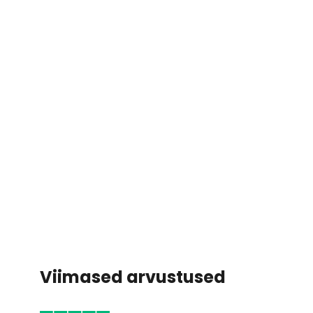
Viimased arvustused