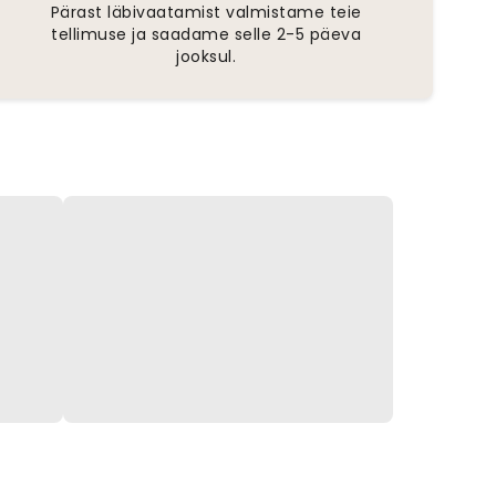
Pärast läbivaatamist valmistame teie
tellimuse ja saadame selle 2-5 päeva
jooksul.