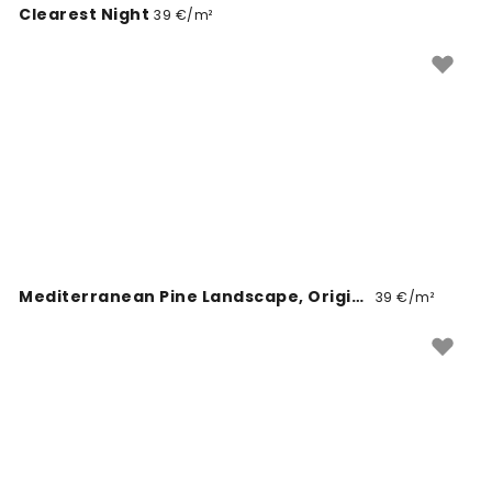
Clearest Night
39 €/m²
Mediterranean Pine Landscape, Original
39 €/m²