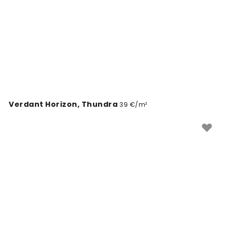
Verdant Horizon, Thundra
39 €/m²