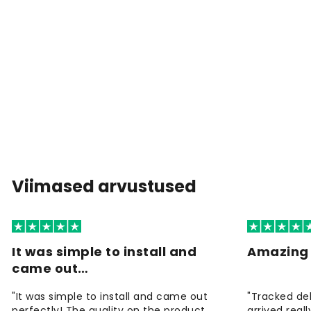
Viimased arvustused
It was simple to install and
Amazing 
came out…
"It was simple to install and came out
"Tracked de
perfectly! The quality on the product
arrived reall