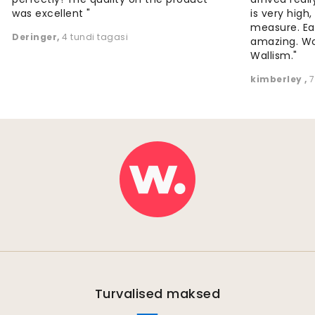
was excellent "
is very high
measure. Eas
Deringer
,
4 tundi tagasi
amazing. W
Wallism."
kimberley
,
7
Turvalised maksed