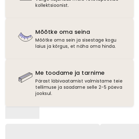
kollektsioonist.
Mõõtke oma seina
Mõõtke oma sein ja sisestage kogu
laius ja kõrgus, et näha oma hinda.
Me toodame ja tarnime
Pärast läbivaatamist valmistame teie
tellimuse ja saadame selle 2-5 päeva
jooksul.