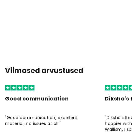
Viimased arvustused
Good communication
Diksha's
"Good communication, excellent
"Diksha's Re
material, no issues at all!"
happier wit
Wallism. I s