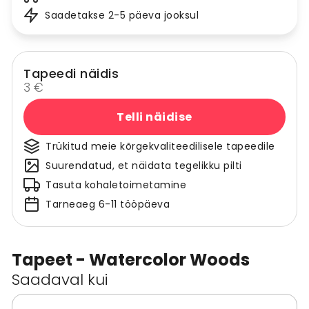
Saadetakse 2-5 päeva jooksul
Tapeedi näidis
3 €
Telli näidise
Trükitud meie kõrgekvaliteedilisele tapeedile
Suurendatud, et näidata tegelikku pilti
Tasuta kohaletoimetamine
Tarneaeg 6-11 tööpäeva
Tapeet - Watercolor Woods
Saadaval kui