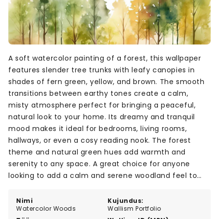
A soft watercolor painting of a forest, this wallpaper
features slender tree trunks with leafy canopies in
shades of fern green, yellow, and brown. The smooth
transitions between earthy tones create a calm,
misty atmosphere perfect for bringing a peaceful,
natural look to your home. Its dreamy and tranquil
mood makes it ideal for bedrooms, living rooms,
hallways, or even a cosy reading nook. The forest
theme and natural green hues add warmth and
serenity to any space. A great choice for anyone
looking to add a calm and serene woodland feel to
their interior.
Nimi
Kujundus:
Watercolor Woods
Wallism Portfolio