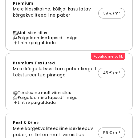
Premium
Meie klassikaline, kõikjal kasutatav
39 €/m²
kõrgekvaliteediline paber
Matt viimistlus
Paigaldamine tapeediliimiga
Lihtne paigaldada
Populaarne valik
Premium Textured
Meie kõige luksuslikum paber kergelt
45 €/m²
tekstureeritud pinnaga
Tekstuurne matt viimistlus
Paigaldamine tapeediliimiga
Lihtne paigaldada
Peel & Stick
Meie kõrgekvaliteediline isekleepuv
55 €/m²
paber, millel on matt viimistlus