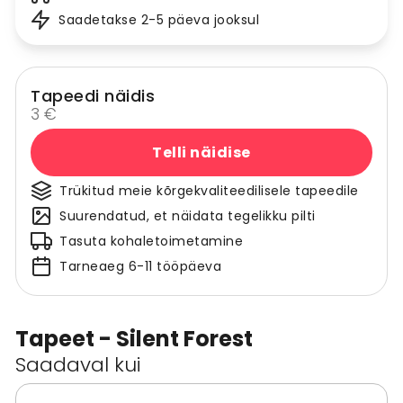
Saadetakse 2-5 päeva jooksul
Tapeedi näidis
3 €
Telli näidise
Trükitud meie kõrgekvaliteedilisele tapeedile
Suurendatud, et näidata tegelikku pilti
Tasuta kohaletoimetamine
Tarneaeg 6-11 tööpäeva
Tapeet - Silent Forest
Saadaval kui