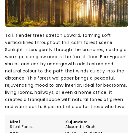
Tall, slender trees stretch upward, forming soft
vertical lines throughout this calm forest scene.
Sunlight filters gently through the branches, casting a
warm golden glow across the forest floor. Fern-green
shrubs and earthy undergrowth add texture and
natural colour to the path that winds quietly into the
distance. This forest wallpaper brings a peaceful,
rejuvenating mood to any interior. Ideal for bedrooms,
living rooms, hallways, or even a home office, it
creates a tranquil space with natural tones of green
and warm earth. A perfect choice for those who love
calm, nature-inspired wall murals.
Nimi
Kujundus:
Silent Forest
Alexander Kirch