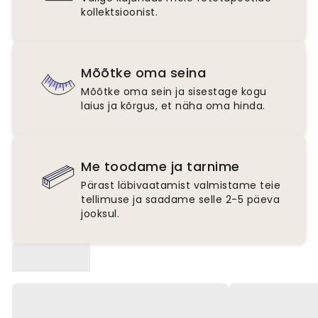
kollektsioonist.
Mõõtke oma seina
Mõõtke oma sein ja sisestage kogu
laius ja kõrgus, et näha oma hinda.
Me toodame ja tarnime
Pärast läbivaatamist valmistame teie
tellimuse ja saadame selle 2-5 päeva
jooksul.