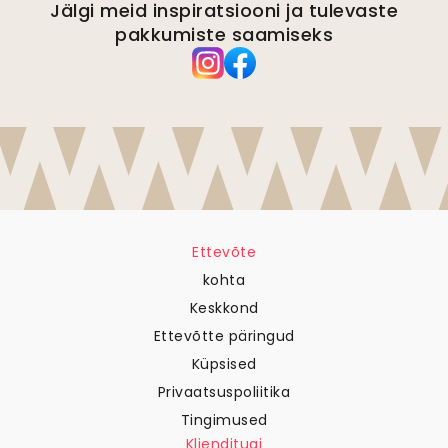
Jälgi meid inspiratsiooni ja tulevaste
pakkumiste saamiseks
Ettevõte
kohta
Keskkond
Ettevõtte päringud
Küpsised
Privaatsuspoliitika
Tingimused
Klienditugi