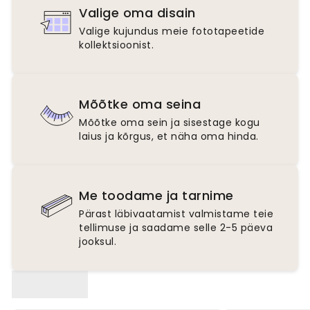
Valige oma disain
Valige kujundus meie fototapeetide
kollektsioonist.
Mõõtke oma seina
Mõõtke oma sein ja sisestage kogu
laius ja kõrgus, et näha oma hinda.
Me toodame ja tarnime
Pärast läbivaatamist valmistame teie
tellimuse ja saadame selle 2-5 päeva
jooksul.