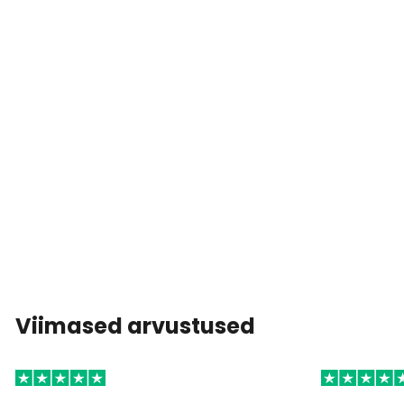
Viimased arvustused