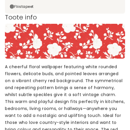
Fliistapeet
Toote info
A cheerful floral wallpaper featuring white rounded
flowers, delicate buds, and pointed leaves arranged
on a vibrant cherry red background. The symmetrical
and repeating pattern brings a sense of harmony,
whilst subtle speckles give it a soft vintage charm.
This warm and playful design fits perfectly in kitchens,
bedrooms, living rooms, or hallways—anywhere you
want to add a nostalgic and uplifting touch. Ideal for
those who love country-style interiors and want to
bring colour and personality to their space. The red