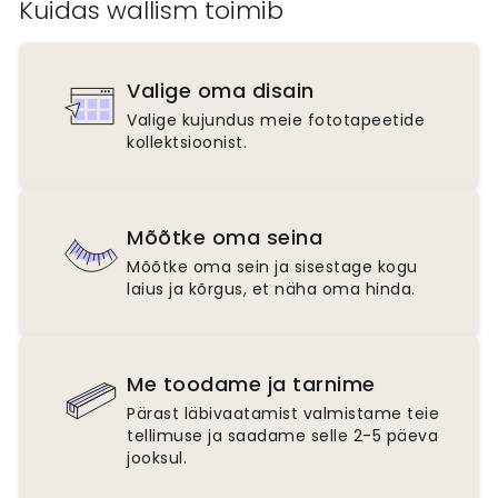
Kuidas wallism toimib
Valige oma disain
Valige kujundus meie fototapeetide
kollektsioonist.
Mõõtke oma seina
Mõõtke oma sein ja sisestage kogu
laius ja kõrgus, et näha oma hinda.
Me toodame ja tarnime
Pärast läbivaatamist valmistame teie
tellimuse ja saadame selle 2-5 päeva
jooksul.