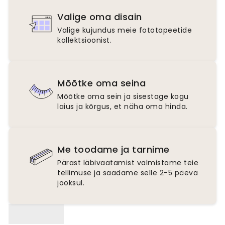
Valige oma disain
Valige kujundus meie fototapeetide
kollektsioonist.
Mõõtke oma seina
Mõõtke oma sein ja sisestage kogu
laius ja kõrgus, et näha oma hinda.
Me toodame ja tarnime
Pärast läbivaatamist valmistame teie
tellimuse ja saadame selle 2-5 päeva
jooksul.