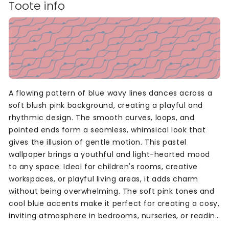
Toote info
A flowing pattern of blue wavy lines dances across a
soft blush pink background, creating a playful and
rhythmic design. The smooth curves, loops, and
pointed ends form a seamless, whimsical look that
gives the illusion of gentle motion. This pastel
wallpaper brings a youthful and light-hearted mood
to any space. Ideal for children's rooms, creative
workspaces, or playful living areas, it adds charm
without being overwhelming. The soft pink tones and
cool blue accents make it perfect for creating a cosy,
inviting atmosphere in bedrooms, nurseries, or reading
corners. A great choice for those who love pastel and