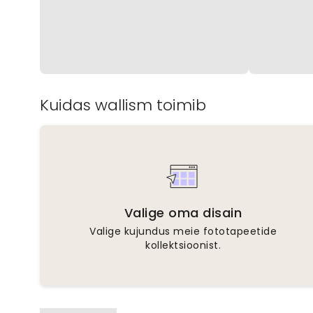
Kuidas wallism toimib
Valige oma disain
Valige kujundus meie fototapeetide
kollektsioonist.