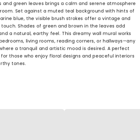
s and green leaves brings a calm and serene atmosphere
 room. Set against a muted teal background with hints of
rine blue, the visible brush strokes offer a vintage and
ic touch. Shades of green and brown in the leaves add
and a natural, earthy feel. This dreamy wall mural works
n bedrooms, living rooms, reading corners, or hallways—any
here a tranquil and artistic mood is desired. A perfect
for those who enjoy floral designs and peaceful interiors
arthy tones.