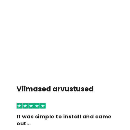
Viimased arvustused
It was simple to install and came
out…