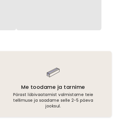
Me toodame ja tarnime
Pärast läbivaatamist valmistame teie
tellimuse ja saadame selle 2-5 päeva
jooksul.