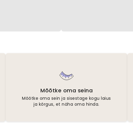
Mõõtke oma seina
Mõõtke oma sein ja sisestage kogu laius
ja kõrgus, et näha oma hinda.