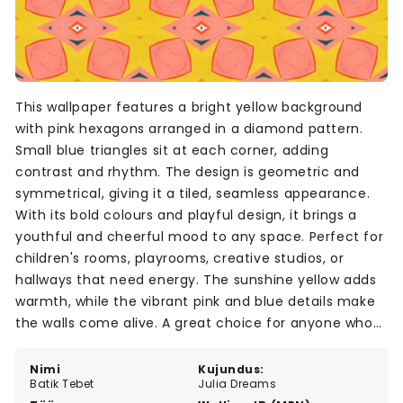
This wallpaper features a bright yellow background
with pink hexagons arranged in a diamond pattern.
Small blue triangles sit at each corner, adding
contrast and rhythm. The design is geometric and
symmetrical, giving it a tiled, seamless appearance.
With its bold colours and playful design, it brings a
youthful and cheerful mood to any space. Perfect for
children's rooms, playrooms, creative studios, or
hallways that need energy. The sunshine yellow adds
warmth, while the vibrant pink and blue details make
the walls come alive. A great choice for anyone who
wants to add colour and fun to their home.
Nimi
Kujundus:
Batik Tebet
Julia Dreams