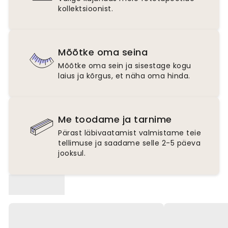
kollektsioonist.
Mõõtke oma seina
Mõõtke oma sein ja sisestage kogu
laius ja kõrgus, et näha oma hinda.
Me toodame ja tarnime
Pärast läbivaatamist valmistame teie
tellimuse ja saadame selle 2-5 päeva
jooksul.