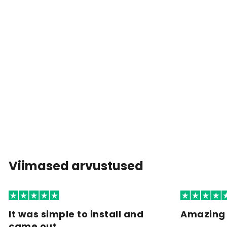
Viimased arvustused
It was simple to install and
Amazing 
came out…