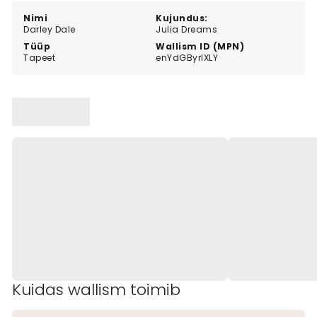
Nimi
Kujundus:
Darley Dale
Julia Dreams
Tüüp
Wallism ID (MPN)
Tapeet
enYdGByrlXLY
Kuidas wallism toimib