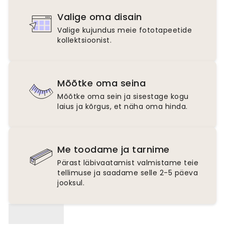
Valige oma disain
Valige kujundus meie fototapeetide
kollektsioonist.
Mõõtke oma seina
Mõõtke oma sein ja sisestage kogu
laius ja kõrgus, et näha oma hinda.
Me toodame ja tarnime
Pärast läbivaatamist valmistame teie
tellimuse ja saadame selle 2-5 päeva
jooksul.