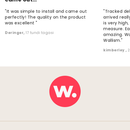
"It was simple to install and came out
"Tracked de
perfectly! The quality on the product
arrived reall
was excellent "
is very high
measure. Eas
Deringer
,
17 tundi tagasi
amazing. W
Wallism."
kimberley
,
2