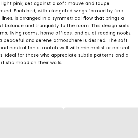
n light pink, set against a soft mauve and taupe
ound. Each bird, with elongated wings formed by fine
l lines, is arranged in a symmetrical flow that brings a
f balance and tranquility to the room. This design suits
ms, living rooms, home offices, and quiet reading nooks,
a peaceful and serene atmosphere is desired. The soft
and neutral tones match well with minimalist or natural
rs. Ideal for those who appreciate subtle patterns and a
rtistic mood on their walls.