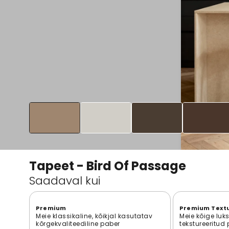
Tapeet - Bird Of Passage
Saadaval kui
Premium
Premium Text
Meie klassikaline, kõikjal kasutatav
Meie kõige luk
kõrgekvaliteediline paber
tekstureeritud