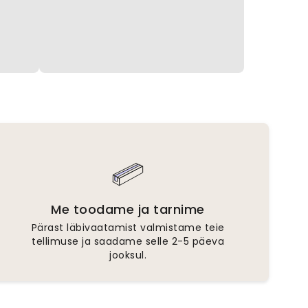
Me toodame ja tarnime
Pärast läbivaatamist valmistame teie
tellimuse ja saadame selle 2-5 päeva
jooksul.