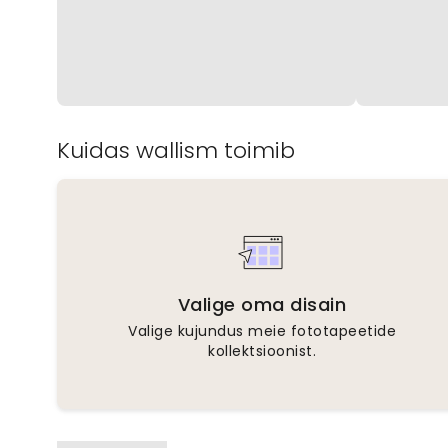
Kuidas wallism toimib
Valige oma disain
Valige kujundus meie fototapeetide
kollektsioonist.