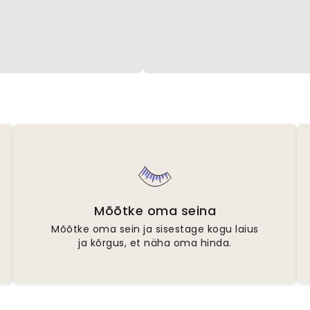
Mõõtke oma seina
Mõõtke oma sein ja sisestage kogu laius
ja kõrgus, et näha oma hinda.