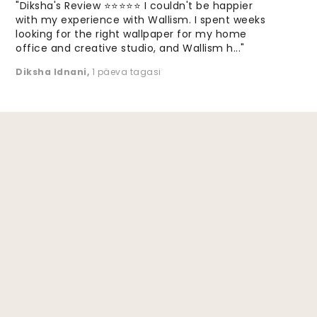
"Diksha's Review ⭐⭐⭐⭐⭐ I couldn't be happier
with my experience with Wallism. I spent weeks
looking for the right wallpaper for my home
office and creative studio, and Wallism h..."
Diksha Idnani
,
1 päeva tagasi