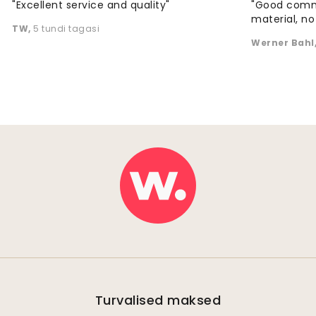
"Excellent service and quality"
"Good commu
material, no 
TW
,
5 tundi tagasi
Werner Bahl
Turvalised maksed