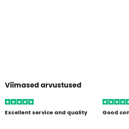
Viimased arvustused
Excellent service and quality
Good co