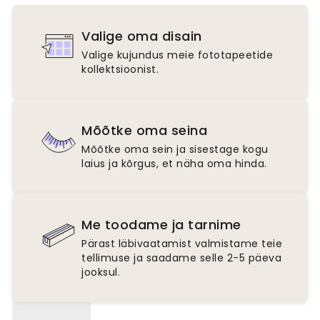
Valige oma disain
Valige kujundus meie fototapeetide
kollektsioonist.
Mõõtke oma seina
Mõõtke oma sein ja sisestage kogu
laius ja kõrgus, et näha oma hinda.
Me toodame ja tarnime
Pärast läbivaatamist valmistame teie
tellimuse ja saadame selle 2-5 päeva
jooksul.