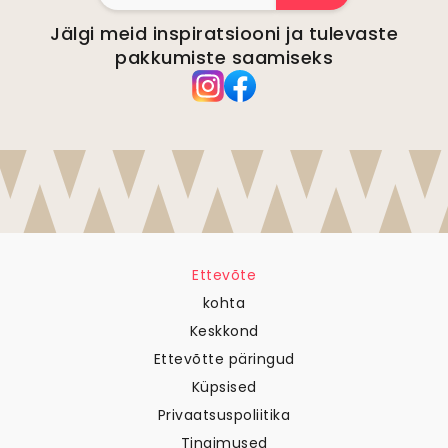
Jälgi meid inspiratsiooni ja tulevaste
pakkumiste saamiseks
Ettevõte
kohta
Keskkond
Ettevõtte päringud
Küpsised
Privaatsuspoliitika
Tingimused