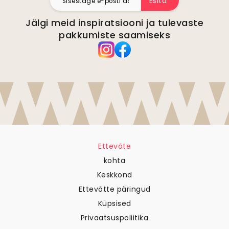
Esita
Jälgi meid inspiratsiooni ja tulevaste
pakkumiste saamiseks
Ettevõte
kohta
Keskkond
Ettevõtte päringud
Küpsised
Privaatsuspoliitika