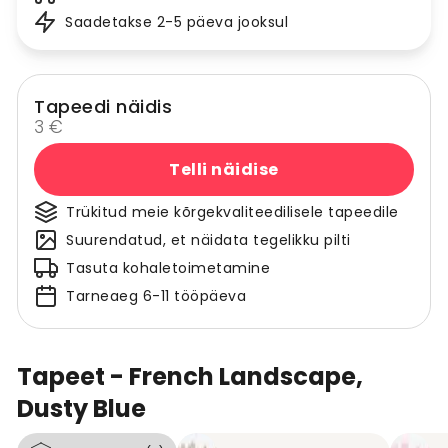
Saadetakse 2-5 päeva jooksul
Tapeedi näidis
3 €
Telli näidise
Trükitud meie kõrgekvaliteedilisele tapeedile
Suurendatud, et näidata tegelikku pilti
Tasuta kohaletoimetamine
Tarneaeg 6-11 tööpäeva
Tapeet - French Landscape,
Dusty Blue