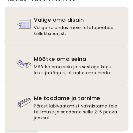
Valige oma disain
Valige kujundus meie fototapeetide
kollektsioonist.
Mõõtke oma seina
Mõõtke oma sein ja sisestage kogu
laius ja kõrgus, et näha oma hinda.
Me toodame ja tarnime
Pärast läbivaatamist valmistame teie
tellimuse ja saadame selle 2-5 päeva
jooksul.