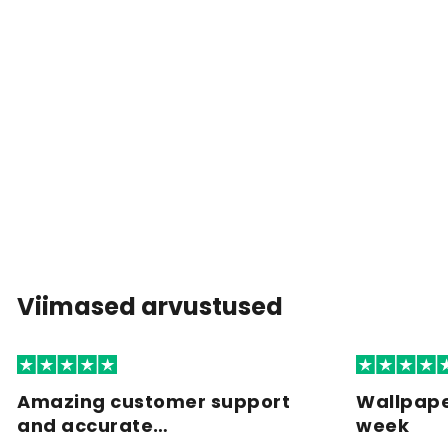
Viimased arvustused
Amazing customer support
Wallpape
and accurate…
week