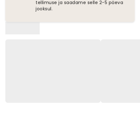
tellimuse ja saadame selle 2-5 päeva
jooksul.