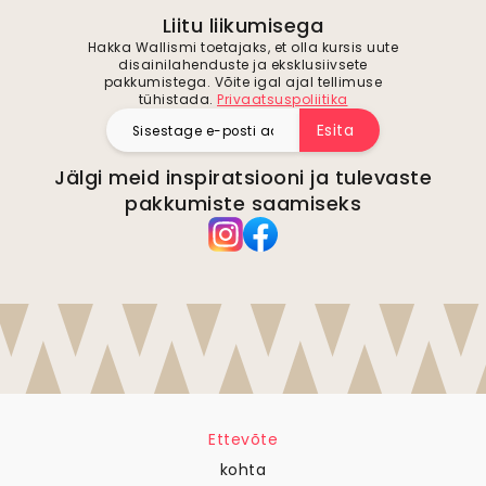
Liitu liikumisega
Hakka Wallismi toetajaks, et olla kursis uute
disainilahenduste ja eksklusiivsete
pakkumistega. Võite igal ajal tellimuse
tühistada.
Privaatsuspoliitika
Esita
Jälgi meid inspiratsiooni ja tulevaste
pakkumiste saamiseks
Ettevõte
kohta