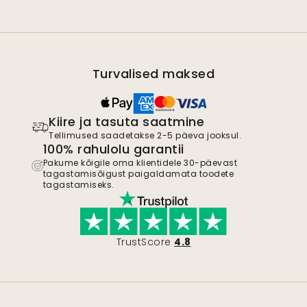
Turvalised maksed
Kiire ja tasuta saatmine
Tellimused saadetakse 2-5 päeva jooksul.
100% rahulolu garantii
Pakume kõigile oma klientidele 30-päevast
tagastamisõigust paigaldamata toodete
tagastamiseks.
TrustScore
4.8