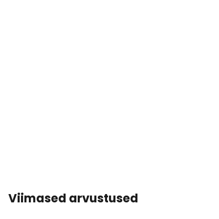
Viimased arvustused