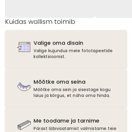
Kuidas wallism toimib
Valige oma disain
Valige kujundus meie fototapeetide
kollektsioonist.
Mõõtke oma seina
Mõõtke oma sein ja sisestage kogu
laius ja kõrgus, et näha oma hinda.
Me toodame ja tarnime
Pärast läbivaatamist valmistame teie