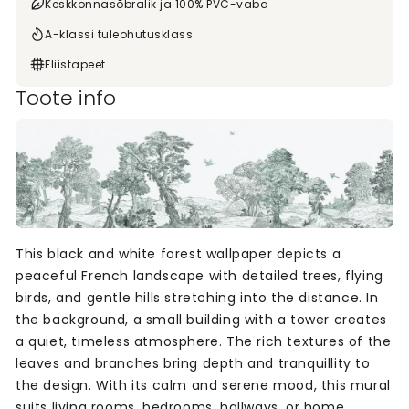
Keskkonnasõbralik ja 100% PVC-vaba
A-klassi tuleohutusklass
Fliistapeet
Toote info
This black and white forest wallpaper depicts a
peaceful French landscape with detailed trees, flying
birds, and gentle hills stretching into the distance. In
the background, a small building with a tower creates
a quiet, timeless atmosphere. The rich textures of the
leaves and branches bring depth and tranquillity to
the design. With its calm and serene mood, this mural
suits living rooms, bedrooms, hallways, or home