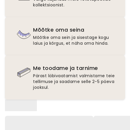
kollektsioonist.
Mõõtke oma seina
Mõõtke oma sein ja sisestage kogu
laius ja kõrgus, et näha oma hinda.
Me toodame ja tarnime
Pärast läbivaatamist valmistame teie
tellimuse ja saadame selle 2-5 päeva
jooksul.