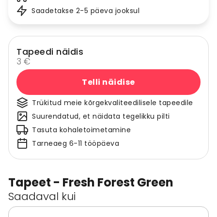
Saadetakse 2-5 päeva jooksul
Tapeedi näidis
3 €
Telli näidise
Trükitud meie kõrgekvaliteedilisele tapeedile
Suurendatud, et näidata tegelikku pilti
Tasuta kohaletoimetamine
Tarneaeg 6-11 tööpäeva
Tapeet - Fresh Forest Green
Saadaval kui