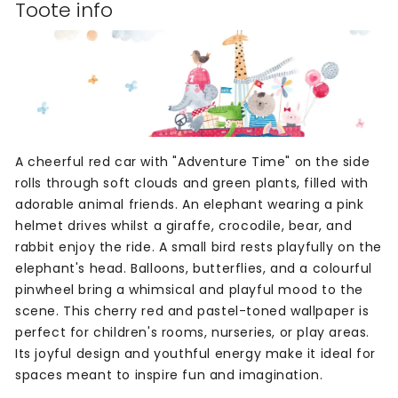
Toote info
A cheerful red car with "Adventure Time" on the side
rolls through soft clouds and green plants, filled with
adorable animal friends. An elephant wearing a pink
helmet drives whilst a giraffe, crocodile, bear, and
rabbit enjoy the ride. A small bird rests playfully on the
elephant's head. Balloons, butterflies, and a colourful
pinwheel bring a whimsical and playful mood to the
scene. This cherry red and pastel-toned wallpaper is
perfect for children's rooms, nurseries, or play areas.
Its joyful design and youthful energy make it ideal for
spaces meant to inspire fun and imagination.