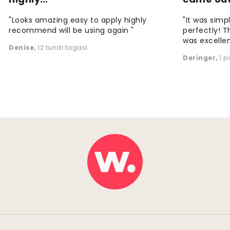
"Looks amazing easy to apply highly
"It was simp
recommend will be using again "
perfectly! T
was excellen
Denise
,
12 tundi tagasi
Deringer
,
1 