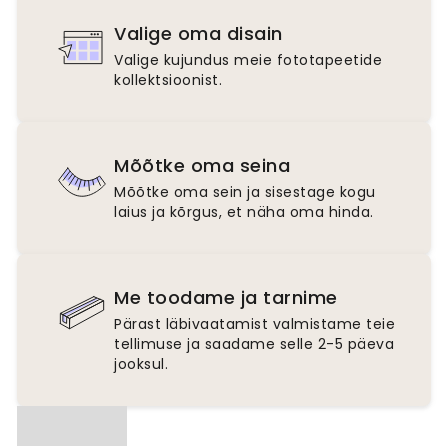
Valige oma disain
Valige kujundus meie fototapeetide
kollektsioonist.
Mõõtke oma seina
Mõõtke oma sein ja sisestage kogu
laius ja kõrgus, et näha oma hinda.
Me toodame ja tarnime
Pärast läbivaatamist valmistame teie
tellimuse ja saadame selle 2-5 päeva
jooksul.