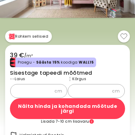
Rohkem selliseid
39 €
/
m²
Praegu -
Säästa 15%
koodiga
WALL15
Sisestage tapeedi mõõtmed
Laius
Kõrgus
cm
cm
Näita hinda ja kohandada mõõtude
järgi
Lisada 7-10 cm lisavaru