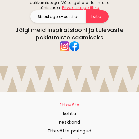
pakkumistega. Võite igal ajal tellimuse
tühistada.
Privaatsuspoliitika
Esita
Jälgi meid inspiratsiooni ja tulevaste
pakkumiste saamiseks
Ettevõte
kohta
Keskkond
Ettevõtte päringud