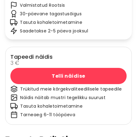
Valmistatud Rootsis
30-päevane tagastusõigus
Tasuta kohaletoimetamine
Saadetakse 2-5 päeva jooksul
Tapeedi näidis
3 €
Telli näidise
Trükitud meie kõrgekvaliteedilisele tapeedile
Näidis näitab mustri tegelikku suurust
Tasuta kohaletoimetamine
Tarneaeg 6-11 tööpäeva