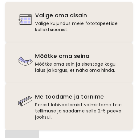
Valige oma disain
Valige kujundus meie fototapeetide
kollektsioonist.
Mõõtke oma seina
Mõõtke oma sein ja sisestage kogu
laius ja kõrgus, et näha oma hinda.
Me toodame ja tarnime
Pärast läbivaatamist valmistame teie
tellimuse ja saadame selle 2-5 päeva
jooksul.