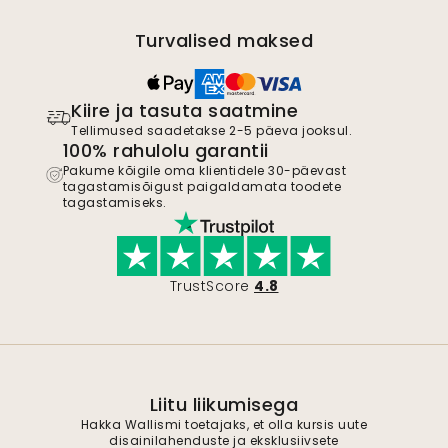
Turvalised maksed
Kiire ja tasuta saatmine
Tellimused saadetakse 2-5 päeva jooksul.
100% rahulolu garantii
Pakume kõigile oma klientidele 30-päevast
tagastamisõigust paigaldamata toodete
tagastamiseks.
TrustScore
4.8
Liitu liikumisega
Hakka Wallismi toetajaks, et olla kursis uute
disainilahenduste ja eksklusiivsete