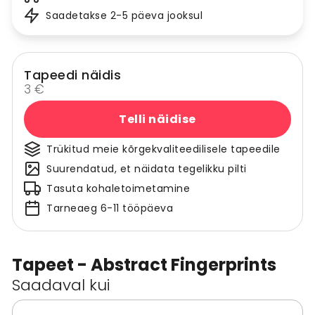
Saadetakse 2-5 päeva jooksul
Tapeedi näidis
3 €
Telli näidise
Trükitud meie kõrgekvaliteedilisele tapeedile
Suurendatud, et näidata tegelikku pilti
Tasuta kohaletoimetamine
Tarneaeg 6-11 tööpäeva
Tapeet - Abstract Fingerprints
Saadaval kui