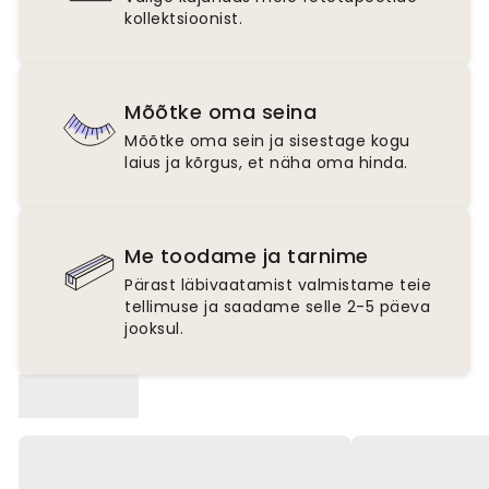
kollektsioonist.
Mõõtke oma seina
Mõõtke oma sein ja sisestage kogu
laius ja kõrgus, et näha oma hinda.
Me toodame ja tarnime
Pärast läbivaatamist valmistame teie
tellimuse ja saadame selle 2-5 päeva
jooksul.