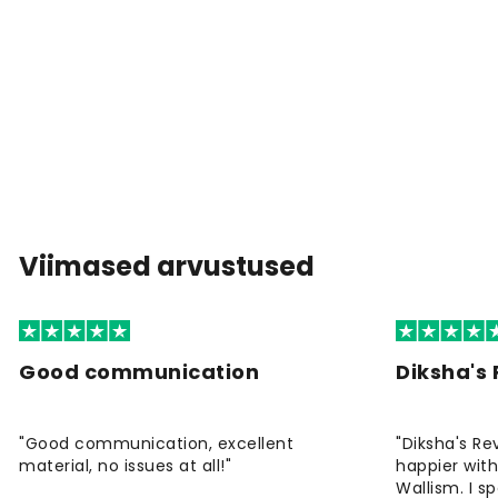
Viimased arvustused
Good communication
Diksha's
"Good communication, excellent
"Diksha's Re
material, no issues at all!"
happier wit
Wallism. I s