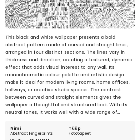
This black and white wallpaper presents a bold
abstract pattern made of curved and straight lines,
arranged in four distinct sections. The lines vary in
thickness and direction, creating a textured, dynamic
effect that adds visual interest to any wall. Its
monochromatic colour palette and artistic design
make it ideal for modern living rooms, home offices,
hallways, or creative studio spaces. The contrast
between curved and straight elements gives the
wallpaper a thoughtful and structured look. With its
neutral tones, it works well with a wide range of
interiors, offering a minimalist yet thought-provoking
atmosphere.
Nimi
Tüüp
Abstract Fingerprints
Fototapeet