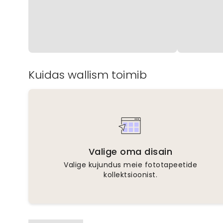
Kuidas wallism toimib
Valige oma disain
Valige kujundus meie fototapeetide
kollektsioonist.