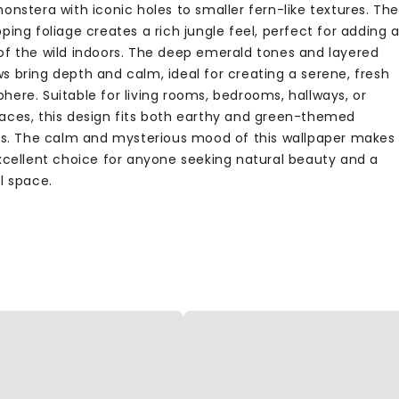
onstera with iconic holes to smaller fern-like textures. Th
ping foliage creates a rich jungle feel, perfect for adding 
of the wild indoors. The deep emerald tones and layered
s bring depth and calm, ideal for creating a serene, fresh
here. Suitable for living rooms, bedrooms, hallways, or
aces, this design fits both earthy and green-themed
ors. The calm and mysterious mood of this wallpaper makes
excellent choice for anyone seeking natural beauty and a
l space.