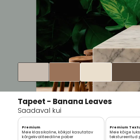
Tapeet - Banana Leaves
Saadaval kui
Premium
Premium Text
Meie klassikaline, kõikjal kasutatav
Meie kõige luk
kõrgekvaliteediline paber
tekstureeritud