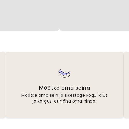
Mõõtke oma seina
Mõõtke oma sein ja sisestage kogu laius
ja kõrgus, et näha oma hinda.