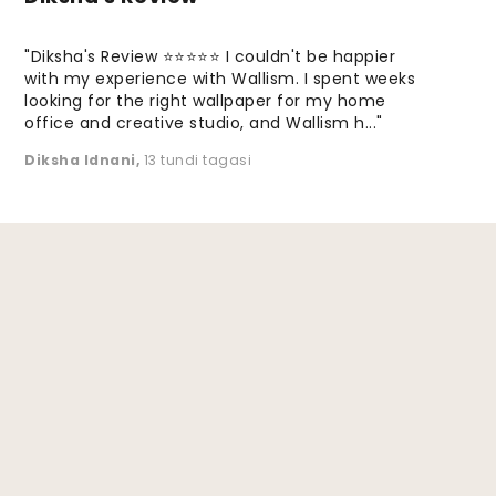
"Diksha's Review ⭐⭐⭐⭐⭐ I couldn't be happier
with my experience with Wallism. I spent weeks
looking for the right wallpaper for my home
office and creative studio, and Wallism h..."
Diksha Idnani
,
13 tundi tagasi