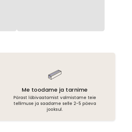
Me toodame ja tarnime
Pärast läbivaatamist valmistame teie
tellimuse ja saadame selle 2-5 päeva
jooksul.