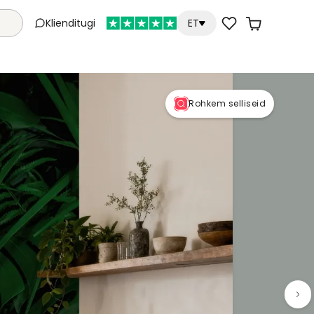
Klienditugi
ET
Rohkem selliseid