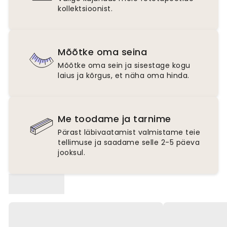
kollektsioonist.
Mõõtke oma seina
Mõõtke oma sein ja sisestage kogu
laius ja kõrgus, et näha oma hinda.
Me toodame ja tarnime
Pärast läbivaatamist valmistame teie
tellimuse ja saadame selle 2-5 päeva
jooksul.