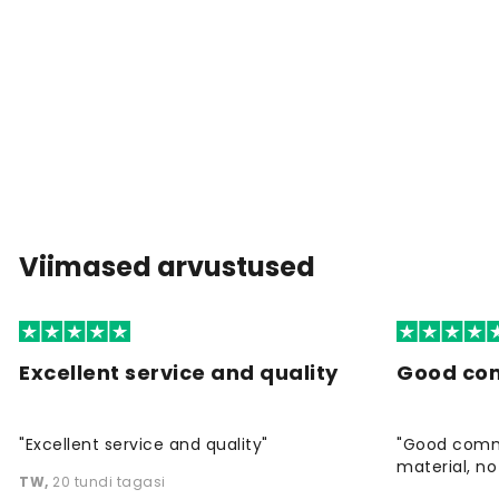
Viimased arvustused
Excellent service and quality
Good co
"Excellent service and quality"
"Good commu
material, no 
TW
,
20 tundi tagasi