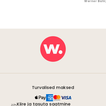
Werner Bahl
Turvalised maksed
Kiire ja tasuta saatmine